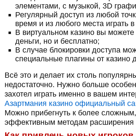
элементами, с музыкой, 3D графи
Регулярный доступ из любой точ
время и из любого места играть в
В виртуальном казино вы можете 
деньги, но и бесплатно;
В случае блокировки доступа мо
специальные плагины от казино д
Всё это и делает их столь популярн
недостаточно. Нужно больше особен
захотел играть именно в вашем инте
Азартмания казино официальный са
Можно прибегнуть к более сложным
эффективным методам расширения к
Как привлечь новых игроков