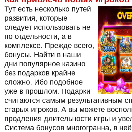
Тут есть несколько путей
развития, которые
следует использовать не
по отдельности, а в
комплексе. Прежде всего,
бонусы. Найти в наши
дни популярное казино
без подарков крайне
сложно. Ибо подобное
уже в прошлом. Подарки
считаются самым результативным с
старых игроков. А вы можете воспол
продления длительности игры и уве
Система бонусов многогранна, в неё