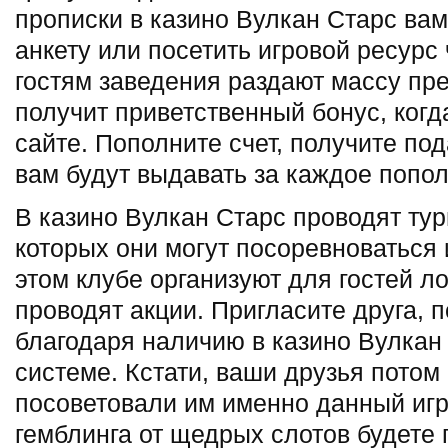
прописки в казино Вулкан Старс вам
анкету или посетить игровой ресурс 
гостям заведения раздают массу пре
получит приветственный бонус, когд
сайте. Пополните счет, получите по
вам будут выдавать за каждое попо
В казино Вулкан Старс проводят тур
которых они могут посоревноваться и
этом клубе организуют для гостей 
проводят акции. Пригласите друга, 
благодаря наличию в казино Вулка
системе. Кстати, ваши друзья потом
посоветовали им именно данный игр
гемблинга от щедрых слотов будете 