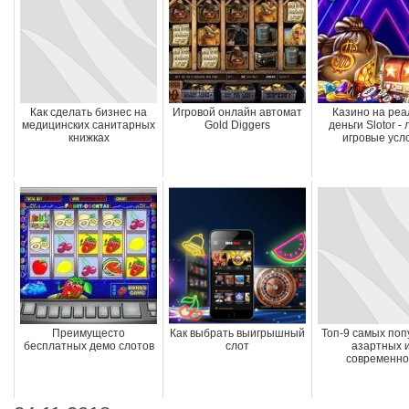
Как сделать бизнес на
Игровой онлайн автомат
Казино на ре
медицинских санитарных
Gold Diggers
деньги Slotor -
книжках
игровые усл
Преимущесто
Как выбрать выигрышный
Топ-9 самых по
бесплатных демо слотов
слот
азартных 
современно