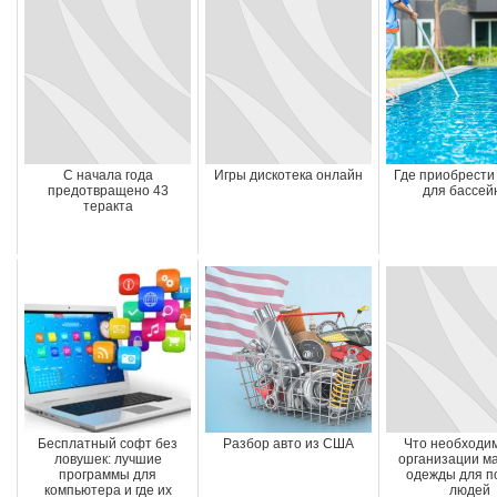
С начала года
Игры дискотека онлайн
Где приобрести
предотвращено 43
для бассей
теракта
Бесплатный софт без
Разбор авто из США
Что необходи
ловушек: лучшие
организации м
программы для
одежды для п
компьютера и где их
людей