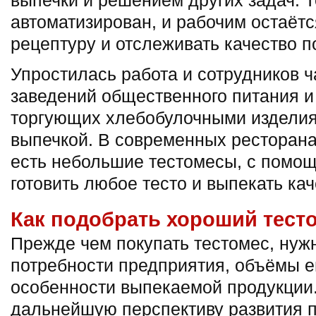
выпечки и решением других задач. Т
автоматизирован, и рабочим остаётс
рецептуру и отслеживать качество п
Упростилась работа и сотрудников ч
заведений общественного питания и
торгующих хлебобулочными издели
выпечкой. В современных ресторана
есть небольшие тестомесы, с помо
готовить любое тесто и выпекать ка
Как подобрать хороший тест
Прежде чем покупать тестомес, нуж
потребности предприятия, объёмы е
особенности выпекаемой продукции.
дальнейшую перспективу развития п