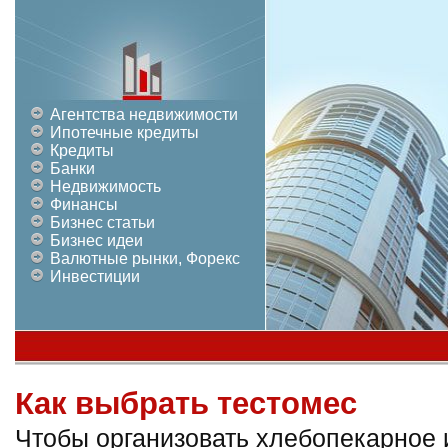
Агентства недвижимости
Ипотечные кредиты
Кредиты
Банки
Недвижимость
Финансы
Бизнес статьи
Бизнес идеи
Валютные рынки, Форекс
Инвестиции
Как выбрать тестомес
Чтобы организовать хлебопекарное 