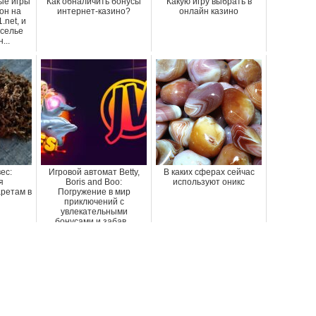
ые игры
Как обналичить бонусы
Какую игру выбрать в
он на
интернет-казино?
онлайн казино
.net, и
селье
...
ес:
Игровой автомат Betty,
В каких сферах сейчас
я
Boris and Boo:
используют оникс
аретам в
Погружение в мир
приключений с
увлекательными
бонусами и забав...