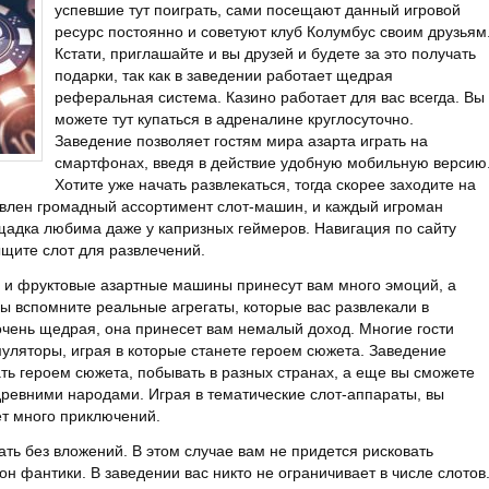
успевшие тут поиграть, сами посещают данный игровой
ресурс постоянно и советуют клуб Колумбус своим друзьям
Кстати, приглашайте и вы друзей и будете за это получать
подарки, так как в заведении работает щедрая
реферальная система. Казино работает для вас всегда. Вы
можете тут купаться в адреналине круглосуточно.
Заведение позволяет гостям мира азарта играть на
смартфонах, введя в действие удобную мобильную версию
Хотите уже начать развлекаться, тогда скорее заходите на
авлен громадный ассортимент слот-машин, и каждый игроман
ощадка любима даже у капризных геймеров. Навигация по сайту
щите слот для развлечений.
7 и фруктовые азартные машины принесут вам много эмоций, а
вы вспомните реальные агрегаты, которые вас развлекали в
очень щедрая, она принесет вам немалый доход. Многие гости
уляторы, играя в которые станете героем сюжета. Заведение
ать героем сюжета, побывать в разных странах, а еще вы сможете
древними народами. Играя в тематические слот-аппараты, вы
ет много приключений.
ать без вложений. В этом случае вам не придется рисковать
кон фантики. В заведении вас никто не ограничивает в числе слотов