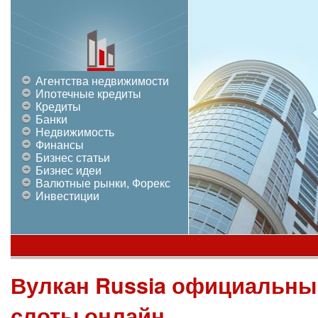
Агентства недвижимости
Ипотечные кредиты
Кредиты
Банки
Недвижимость
Финансы
Бизнес статьи
Бизнес идеи
Валютные рынки, Форекс
Инвестиции
Вулкан Russia официальный
слоты онлайн