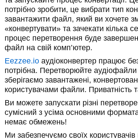
потрібно зробити, це вибрати тип кон
завантажити файл, який ви хочете зм
«конвертувати» та зачекати кілька се
процес перетворення буде завершено
файл на свій комп’ютер.
Eezzee.io
аудіоконвертер працює бе
потрібна. Перетворюйте аудіофайли і
зберігаємо завантажені, конвертовані
користувачами файли. Приватність т
Ви можете запускати різні перетворе
сумісний з усіма основними формата
немає обмежень!
Ми забезпечуємо своїх користувачів