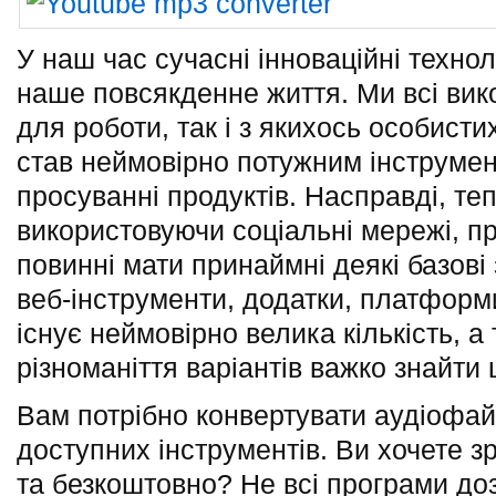
У наш час сучасні інноваційні технол
наше повсякденне життя. Ми всі вик
для роботи, так і з якихось особисти
став неймовірно потужним інструмент
просуванні продуктів. Насправді, те
використовуючи соціальні мережі, п
повинні мати принаймні деякі базові
веб-інструменти, додатки, платфор
існує неймовірно велика кількість, а
різноманіття варіантів важко знайти
Вам потрібно конвертувати аудіофай
доступних інструментів. Ви хочете з
та безкоштовно? Не всі програми до