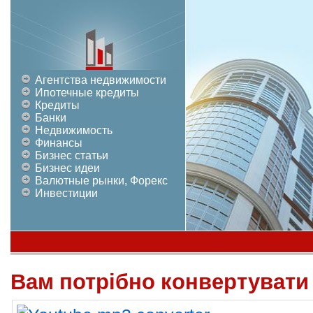
Агентства недвижимости
Ипотечные кредиты
Кредиты
Банки
Недвижимость
Финансы
Бизнес статьи
Бизнес идеи
Валютные рынки, Форекс
Инвестиции
Вам потрібно конвертувати