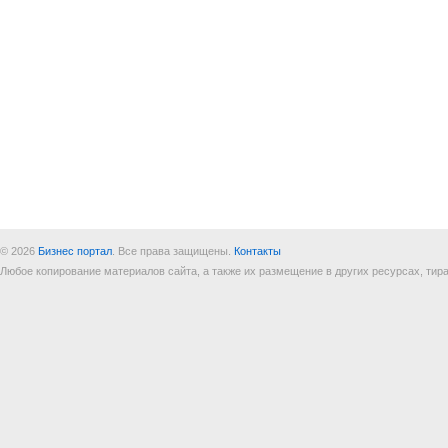
© 2026
Бизнес портал
. Все права защищены.
Контакты
Любое копирование материалов сайта, а также их размещение в других ресурсах, т