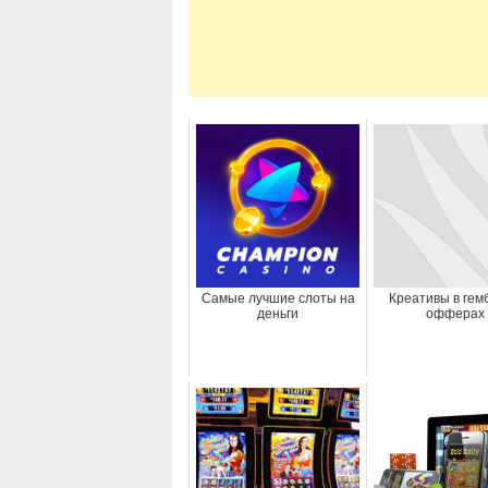
Самые лучшие слоты на
Креативы в гем
деньги
офферах