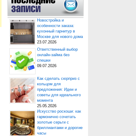
Новостройка и
особенности заказа:
кухонный гарнитур в
Москве для нового дома
23.07.2026
Ответственный выбор
онлайн-займа без
спешки
09.07.2026
Как сделать сюрприз с
кольцом для
предложения: Идеи и
советы для идеального
момента
25.05.2026
Искусство роскоши: как
гармонично сочетать
золотые серьги с
бриллиантами и дорогие
часы