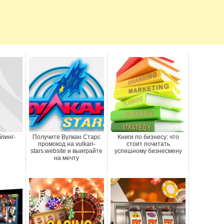
блинг-
Получите Вулкан Старс
Книги по бизнесу: что
промокод на vulkan-
стоит почитать
stars.website и выиграйте
успешному бизнесмену
на мечту