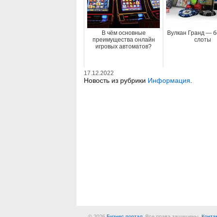
В чём основные
Вулкан Гранд — б
преимущества онлайн
слоты
игровых автоматов?
17.12.2022
Новость из рубрики
Информация
.
© 2026
Бизнес портал
. Все права защищены.
Конта