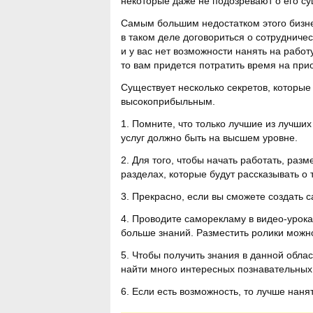
некоторые даже не подозревают о его с
Самым большим недостатком этого бизне
в таком деле договориться о сотрудничес
и у вас нет возможности нанять на рабо
то вам придется потратить время на при
Существует несколько секретов, которые
высокоприбыльным.
1. Помните, что только лучшие из лучши
услуг должно быть на высшем уровне.
2. Для того, чтобы начать работать, ра
разделах, которые будут рассказывать о 
3. Прекрасно, если вы сможете создать с
4. Проводите саморекламу в видео-урока
больше знаний. Разместить ролики можн
5. Чтобы получить знания в данной обла
найти много интересных познавательных 
6. Если есть возможность, то лучше наня