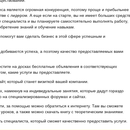
уществовании.
са является огромная конкуренция, поэтому проще и прибыльнее
тве с лидером. А еще если на старте, вы не имеет больших средст
ту специалиста и вы планируете самостоятельно выполнять работу,
обретение знаний и обучение навыкам.
 помогут вам сделать бизнес в этой сфере успешным и
х добиваются успеха, а поэтому качество предоставляемых вами
зместите на досках бесплатные объявления в соответствующих
том, какие услуги вы предоставляете.
айт, который станет визиткой вашей компании.
х, намекнув на индивидуальные занятия, которые дадут гораздо
о на специализированных форумах и сайтах.
сти, за помощью можно обратиться к интернету. Там вы сможете
уроков, а также можно скачать книгу с теоретическим знаниями.
ть специалиста, который сможет качественно предоставить услуги.