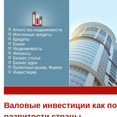
Агентства недвижимости
Ипотечные кредиты
Кредиты
Банки
Недвижимость
Финансы
Бизнес статьи
Бизнес идеи
Валютные рынки, Форекс
Инвестиции
Валовые инвестиции как по
развитости страны