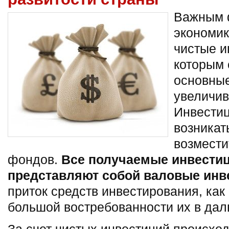
Важным 
экономик
чистые и
которым 
основны
увеличив
Инвестиц
возникат
возмести
фондов.
Все получаемые инвестиц
представляют собой валовые инв
приток средств инвестирования, как 
большой востребованности их в да