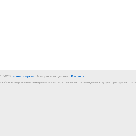
© 2026
Бизнес портал
. Все права защищены.
Контакты
Любое копирование материалов сайта, а также их размещение в других ресурсах, т