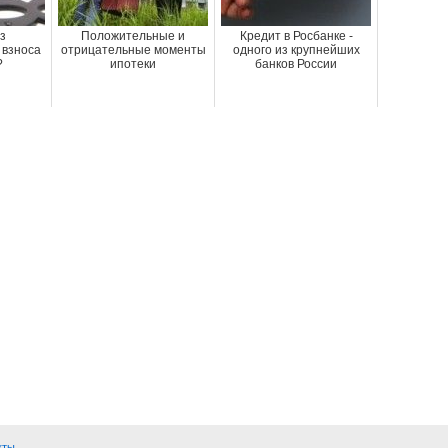
з
Положительные и
Кредит в Росбанке -
 взноса
отрицательные моменты
одного из крупнейших
?
ипотеки
банков России
кты