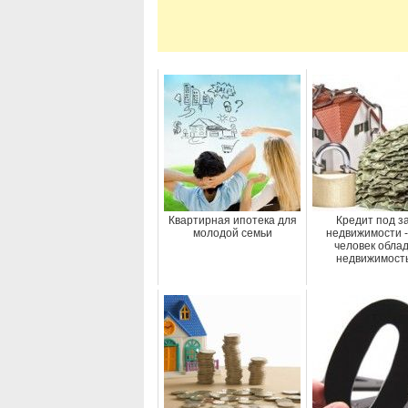
Квартирная ипотека для
Кредит под з
молодой семьи
недвижимости -
человек обла
недвижимост