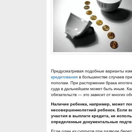
Предусматривая подобные варианты изм
кредитования
в большинстве случаев при
пополам. При расторжении брака ипотеч
суда в дальнейшем может быть иным. Как
обязательств — это зависит от многих об
Наличие ребенка, например, может пов
несовершеннолетний ребенок. Если вы
участия в выплате кредита, не испол
определенные документальные подтве
Если один из супругов при разводе бере