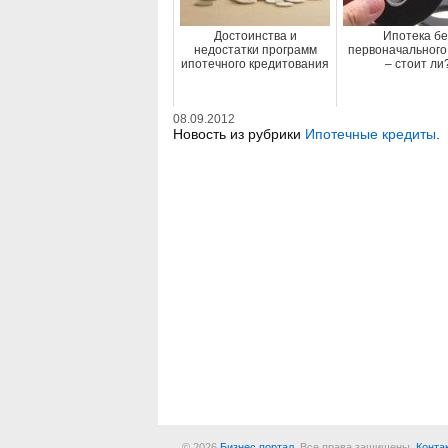
Достоинства и
Ипотека бе
недостатки программ
первоначального
ипотечного кредитования
– стоит ли
08.09.2012
Новость из рубрики
Ипотечные кредиты
.
© 2026
Бизнес портал
. Все права защищены.
Конта