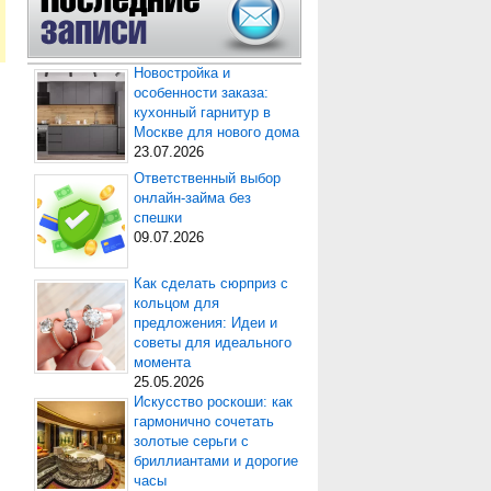
Новостройка и
особенности заказа:
кухонный гарнитур в
Москве для нового дома
23.07.2026
Ответственный выбор
онлайн-займа без
спешки
09.07.2026
Как сделать сюрприз с
кольцом для
предложения: Идеи и
советы для идеального
момента
25.05.2026
Искусство роскоши: как
гармонично сочетать
золотые серьги с
бриллиантами и дорогие
часы