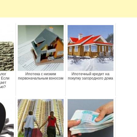
алог
Ипотека с низким
Ипотечный кредит на
 Если
первоначальным взносом
покупку загородного дома
дает
ью?