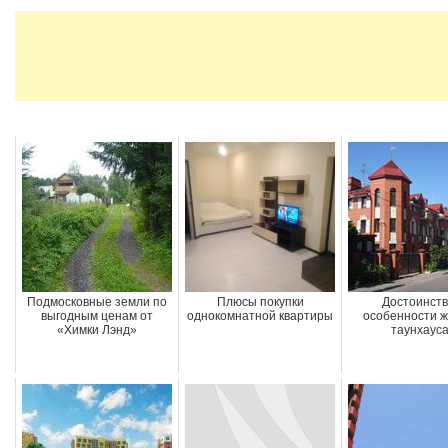
Подмосковные земли по
Плюсы покупки
Достоинств
выгодным ценам от
однокомнатной квартиры
особенности ж
«Химки Лэнд»
таунхаус