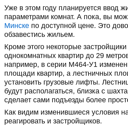
Уже в этом году планируется ввод ж
параметрами комнат. А пока, вы мо
Минске
по доступной цене. Это дов
обзавестись жильем.
Кроме этого некоторые застройщик
однокомнатных квартир до 29 метро
например, в серии М464-У1 изменен
площади квартир, а лестничных пло
установить грузовые лифты. Лестни
будут располагаться, близка с шахт
сделает сами подъезды более прос
Как видим изменившиеся условия на
реагировать и застройщиков.