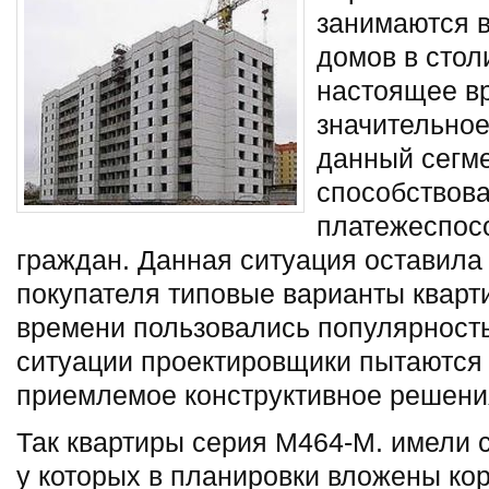
занимаются 
домов в стол
настоящее в
значительно
данный сегме
способствов
платежеспос
граждан. Данная ситуация оставила
покупателя типовые варианты кварти
времени пользовались популярност
ситуации проектировщики пытаются
приемлемое конструктивное решения
Так квартиры серия М464-М. имели
у которых в планировки вложены к