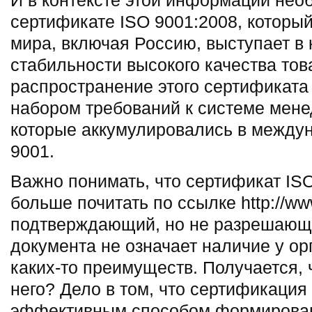
И в контексте этой информации нео
сертификате ISO 9001:2008, который
мира, включая Россию, выступает в
стабильности высокого качества тов
распространение этого сертификат
набором требований к системе мене
которые аккумулировались в между
9001.
Важно понимать, что сертификат IS
больше почитать по ссылке http://www
подтверждающий, но не разрешающи
документа не означает наличие у о
каких-то преимуществ. Получается, 
него? Дело в том, что сертификация
эффективным способом формирован