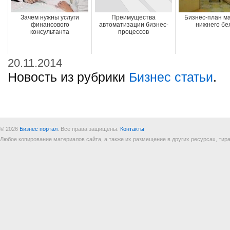
Зачем нужны услуги
Преимущества
Бизнес-план м
финансового
автоматизации бизнес-
нижнего бе
консультанта
процессов
20.11.2014
Новость из рубрики
Бизнес статьи
.
© 2026
Бизнес портал
. Все права защищены.
Контакты
Любое копирование материалов сайта, а также их размещение в других ресурсах, т