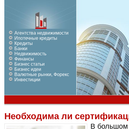
Агентства недвижимости
Ипотечные кредиты
Кредиты
Банки
Недвижимость
Финансы
Бизнес статьи
Бизнес идеи
Валютные рынки, Форекс
Инвестиции
Необходима ли сертификаци
В большом 