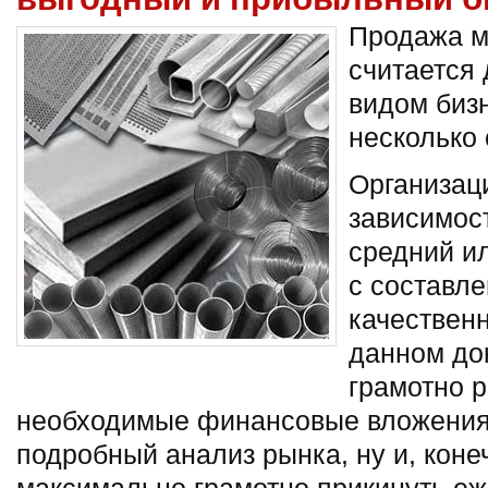
Продажа м
считается
видом бизн
несколько
Организац
зависимост
средний и
с составле
качественн
данном до
грамотно р
необходимые финансовые вложения
подробный анализ рынка, ну и, коне