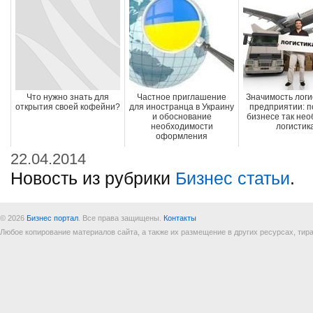
Что нужно знать для
Частное приглашение
Значимость логи
открытия своей кофейни?
для иностранца в Украину
предприятии: п
и обоснование
бизнесе так не
необходимости
логистик
оформления
22.04.2014
Новость из рубрики
Бизнес статьи
.
© 2026
Бизнес портал
. Все права защищены.
Контакты
Любое копирование материалов сайта, а также их размещение в других ресурсах, т