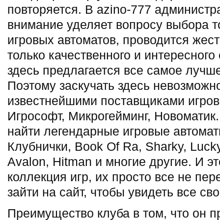
повторяется. В azino-777 администр
внимание уделяет вопросу выбора 
игровых автоматов, проводится жест
только качественного и интересного
здесь предлагается все самое лучше
Поэтому заскучать здесь невозможно
известнейшими поставщиками игрово
Игрософт, Микрогейминг, Новоматик
найти легендарные игровые автоматы
Клубнички, Book Of Ra, Sharky, Lucky
Avalon, Hitman и многие другие. И э
коллекция игр, их просто все не пер
зайти на сайт, чтобы увидеть все св
Преимущество клуба в том, что он 