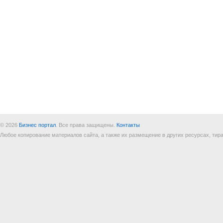
© 2026
Бизнес портал
. Все права защищены.
Контакты
Любое копирование материалов сайта, а также их размещение в других ресурсах, т