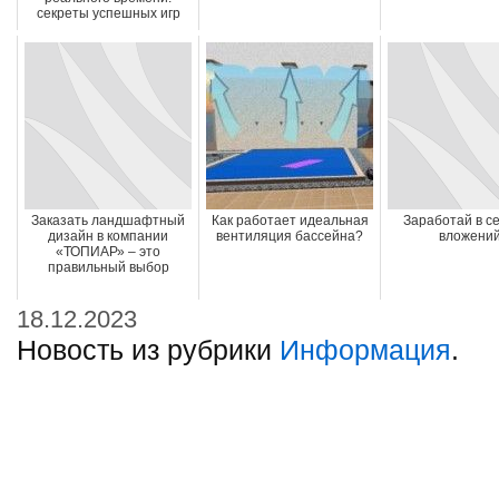
секреты успешных игр
Заказать ландшафтный
Как работает идеальная
Заработай в се
дизайн в компании
вентиляция бассейна?
вложений
«ТОПИАР» – это
правильный выбор
18.12.2023
Новость из рубрики
Информация
.