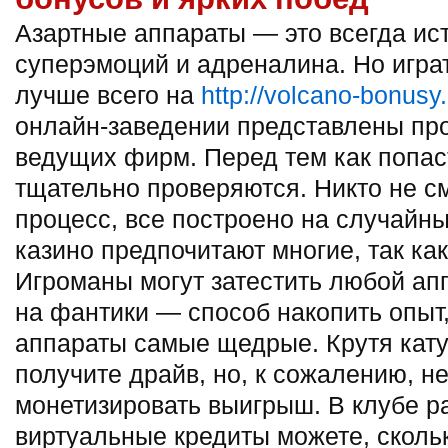
Азартные аппараты — это всегда ист
суперэмоций и адреналина.
Но игра
лучше всего на
http://volcano-bonusy
онлайн-заведении представлены пр
ведущих фирм. Перед тем как попаст
тщательно проверяются. Никто не с
процесс, все построено на случайны
казино предпочитают многие, так ка
Игроманы могут затестить любой ап
на фантики — способ накопить опыт,
аппараты самые щедрые. Крутя кату
получите драйв, но, к сожалению, н
монетизировать выигрыш. В клубе р
виртуальные кредиты можете, сколь