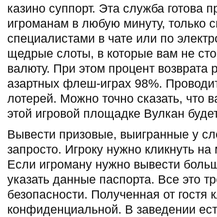
казино суппорт. Эта служба готова 
игроманам в любую минуту, только с
специалистами в чате или по электр
щедрые слоты, в которые вам не сто
валюту. При этом процент возврата 
азартных флеш-играх 98%. Проводит
лотерей. Можно точно сказать, что 
этой игровой площадке Вулкан буде
Вывести призовые, выигранные у сл
запросто. Игроку нужно кликнуть на 
Если игроману нужно вывести больш
указать данные паспорта. Все это тр
безопасности. Полученная от гостя
конфиденциальной. В заведении ест