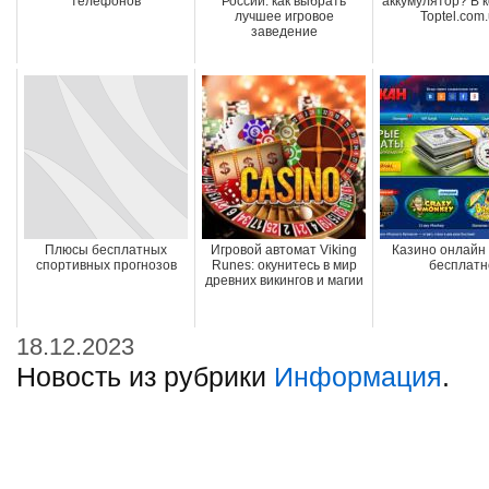
телефонов
России: как выбрать
аккумулятор? В 
лучшее игровое
Toptel.com
заведение
Плюсы бесплатных
Игровой автомат Viking
Казино онлайн
спортивных прогнозов
Runes: окунитесь в мир
бесплатн
древних викингов и магии
18.12.2023
Новость из рубрики
Информация
.