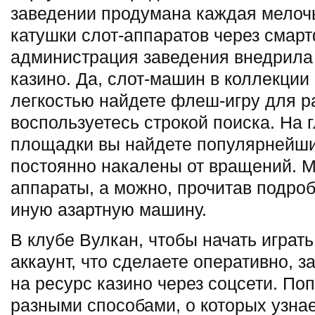
заведении продумана каждая мелочь.
катушки слот-аппаратов через смарт
администрация заведения внедрила
казино. Да, слот-машин в коллекции
легкостью найдете флеш-игру для р
воспользуетесь строкой поиска. На 
площадки вы найдете популярнейшие
постоянно накалены от вращений. М
аппараты, а можно, прочитав подро
иную азартную машину.
В клубе Вулкан, чтобы начать играть
аккаунт, что сделаете оперативно, з
на ресурс казино через соцсети. По
разными способами, о которых узнае