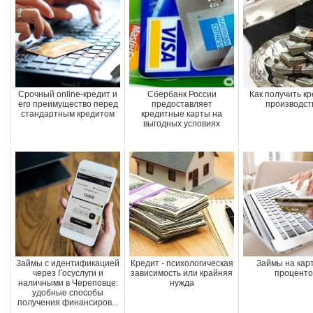
Срочный online-кредит и
Сбербанк России
Как получить кр
его преимущество перед
предоставляет
производст
стандартным кредитом
кредитные карты на
выгодных условиях
Займы с идентификацией
Кредит - психологическая
Займы на карт
через Госуслуги и
зависимость или крайняя
проценто
наличными в Череповце:
нужда
удобные способы
получения финансиров...