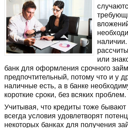
случаютс
требующ
вложений
необходи
наличии.
рассчиты
или знак
банк для оформления срочного зай
предпочтительный, потому что и у д
наличные есть, а в банке необходи
короткие сроки, без всяких проблем.
Учитывая, что кредиты тоже бывают
всегда условия удовлетворят потенц
некоторых банках для получения зай