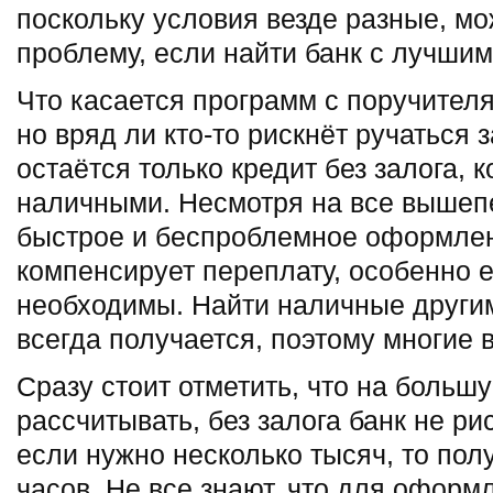
поскольку условия везде разные, мо
проблему, если найти банк с лучши
Что касается программ с поручителя
но вряд ли кто-то рискнёт ручаться з
остаётся только кредит без залога, 
наличными. Несмотря на все вышеп
быстрое и беспроблемное оформлен
компенсирует переплату, особенно е
необходимы. Найти наличные други
всегда получается, поэтому многие 
Сразу стоит отметить, что на больш
рассчитывать, без залога банк не ри
если нужно несколько тысяч, то пол
часов. Не все знают, что для оформ