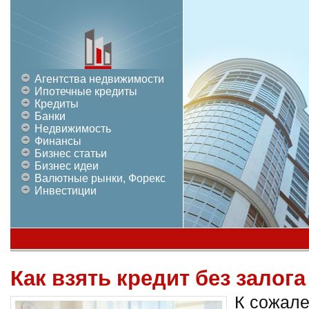
Агентства недвижимости
Ипотечные кредиты
Кредиты
Банки
Недвижимость
Финансы
Бизнес статьи
Бизнес идеи
Валютные рынки, Форекс
Инвестиции
Как взять кредит без залога
К сожале