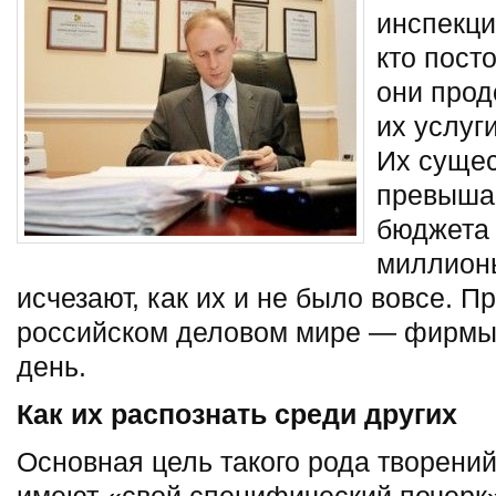
инспекци
кто пост
они прод
их услуги
Их сущес
превышае
бюджета
миллионы
исчезают, как их и не было вовсе. П
российском деловом мире — фирмы,
день.
Как их распознать среди других
Основная цель такого рода творени