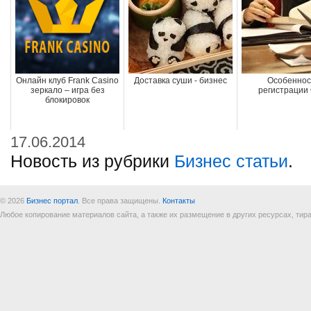
Онлайн клуб Frank Casino
Доставка суши - бизнес
Особеннос
зеркало – игра без
регистрации
блокировок
17.06.2014
Новость из рубрики
Бизнес статьи
.
© 2026
Бизнес портал
. Все права защищены.
Контакты
Любое копирование материалов сайта, а также их размещение в других ресурсах, т