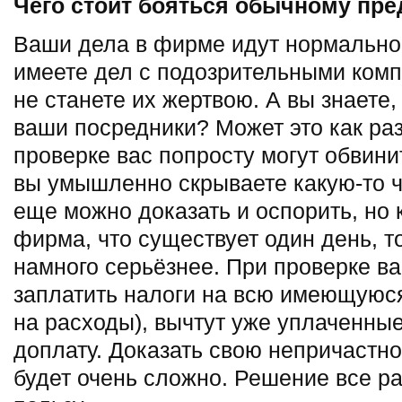
Чего стоит бояться обычному пр
Ваши дела в фирме идут нормально,
имеете дел с подозрительными комп
не станете их жертвою. А вы знаете,
ваши посредники? Может это как ра
проверке вас попросту могут обвини
вы умышленно скрываете какую-то ч
еще можно доказать и оспорить, но 
фирма, что существует один день, т
намного серьёзнее. При проверке ва
заплатить налоги на всю имеющуюся
на расходы), вычтут уже уплаченные
доплату. Доказать свою непричастно
будет очень сложно. Решение все ра