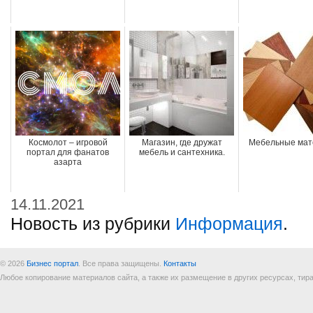
Космолот – игровой
Магазин, где дружат
Мебельные мат
портал для фанатов
мебель и сантехника.
азарта
14.11.2021
Новость из рубрики
Информация
.
© 2026
Бизнес портал
. Все права защищены.
Контакты
Любое копирование материалов сайта, а также их размещение в других ресурсах, т