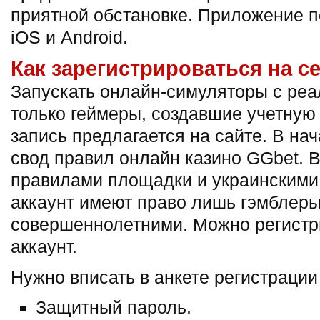
приятной обстановке. Приложение п
iOS и Android.
Как зарегистрироваться на се
Запускать онлайн-симуляторы с реа
только геймеры, создавшие учетную 
запись предлагается на сайте. В на
свод правил онлайн казино GGbet. В
правилами площадки и украинскими
аккаунт имеют право лишь гэмблеры
совершеннолетними. Можно регистр
аккаунт.
Нужно вписать в анкете регистраци
Защитный пароль.