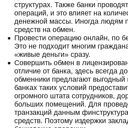
структурах. Также банки проводя
операций, и это влияет на количе
денежной массы. Иногда людям п
средств на обмен.
Провести операцию онлайн, по б
Это не подходит многим граждан
«живые деньги» сразу.
Совершить обмен в лицензирован
отличие от банка, здесь всегда д
обменники предлагают выгодный к
банках таких условий предоставит
огромного штата сотрудников, д
больших помещений. Для провед
транзакций данным финструктур
средств. Поэтому издержки закла