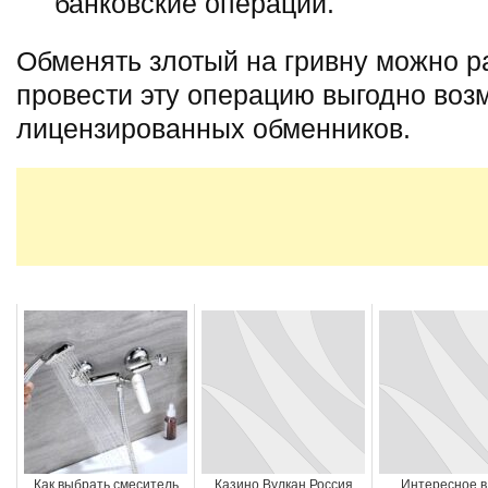
банковские операции.
Обменять злотый на гривну можно р
провести эту операцию выгодно во
лицензированных обменников.
Как выбрать смеситель
Казино Вулкан Россия
Интересное в