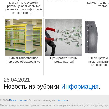
для ванны с душем и
документалисти
раковину: оптимальные
только
решения для комфортной
ванной комнат...
Купить качественное
Проиграли? Жизнь
Эшли Грэхем:
торговое оборудование
продолжается!
Instagram выгл
400 евро де
28.04.2021
Новость из рубрики
Информация
.
© 2026
Бизнес портал
. Все права защищены.
Контакты
Любое копирование материалов сайта, а также их размещение в других ресурсах, т