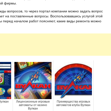
той фирмы.
иды вопросов, то через портал компании можно задать вопрос
ает на поставленные вопросы. Воспользовавшись услугой этой
бы перед началом работ поясняют, какие виды ремонта можно
Вулкан
Лицензионные игровые
Преимущества игровых
о
автоматы от казино
автоматов клуба Вулкан
Вулкан