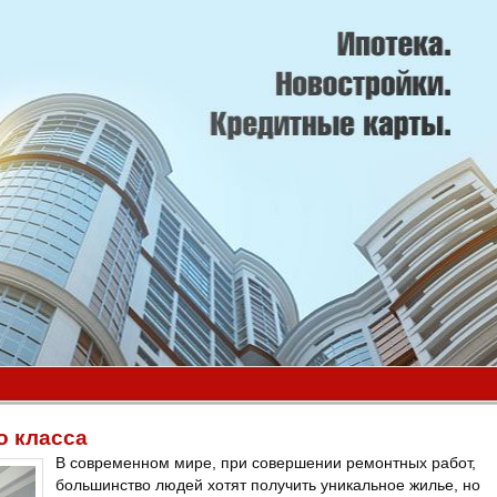
о класса
В современном мире, при совершении ремонтных работ,
большинство людей хотят получить уникальное жилье, но