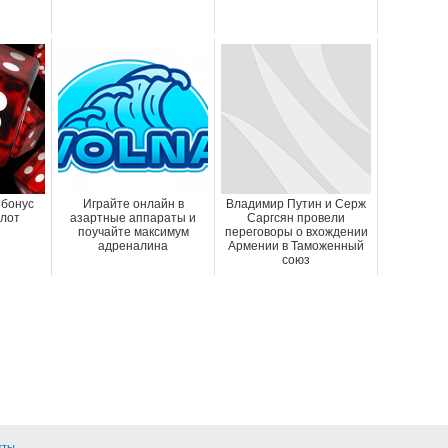
 бонус
Играйте онлайн в
Владимир Путин и Серж
лот
азартные аппараты и
Саргсян провели
поучайте максимум
переговоры о вхождении
адреналина
Армении в Таможенный
союз
кты