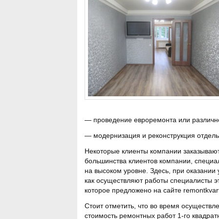
— проведение евроремонта или различно
— модернизация и реконструкция отдельн
Некоторые клиенты компании заказывают
большинства клиентов компании, специ
на высоком уровне. Здесь, при оказании
как осуществляют работы специалисты э
которое предложено на сайте remontkvarti
Стоит отметить, что во время осуществ
стоимость ремонтных работ 1-го квадра