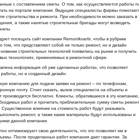
анные с составлением сметы. О том, как осуществляются работы п
тать на портале компании. Ведущие специалисты фирмы помогают
ля строительства и ремонта. При необходимости можно заказать в
ения, а также нанятые строительные бригады могут возводить
наты.
ют посещать сайт компании Remontkvartir, чтобы в рубрике
том, что представляют собой не только ремонт, но и дизайн
е новинки строительных технологий появились на рынке и получить
вых технологиях, применяемых в ремонтной сфере.
влена информация об уже сделанных работах, что позволяет
 работы, но и созданный дизайн.
ную компанию для подачи заявки на ремонт – по телефонам,
ронную почту. Стоит сказать, вызов специалиста на объекты и
т производится бесплатно. Клиенты, обратившиеся в эту компанию
обходимых работ и прочитать приблизительную сумму сметы ремон
. Существенное влияние на стоимость работ будут указывать
ыполнить ремонт, а также какие материалы будут использованы и
дники данной компании.
но оптимизируют свою деятельность, что это позволяет им в
ъемы. После проделанных работ компания дает гарантии. За