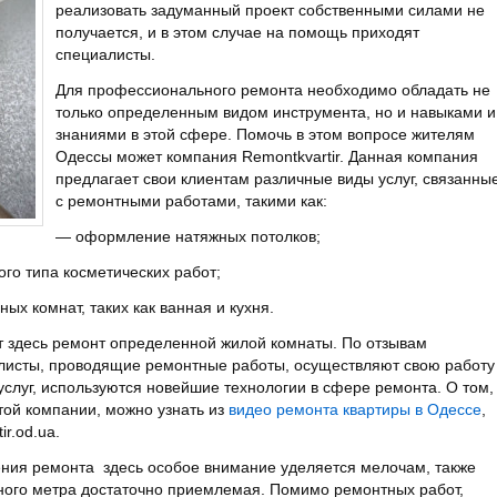
реализовать задуманный проект собственными силами не
получается, и в этом случае на помощь приходят
специалисты.
Для профессионального ремонта необходимо обладать не
только определенным видом инструмента, но и навыками и
знаниями в этой сфере. Помочь в этом вопросе жителям
Одессы может компания Remontkvartir. Данная компания
предлагает свои клиентам различные виды услуг, связанны
с ремонтными работами, такими как:
— оформление натяжных потолков;
го типа косметических работ;
ых комнат, таких как ванная и кухня.
 здесь ремонт определенной жилой комнаты. По отзывам
алисты, проводящие ремонтные работы, осуществляют свою работу
 услуг, используются новейшие технологии в сфере ремонта. О том,
той компании, можно узнать из
видео ремонта квартиры в Одессе
,
r.od.ua.
ления ремонта здесь особое внимание уделяется мелочам, также
тного метра достаточно приемлемая. Помимо ремонтных работ,