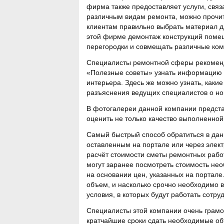
фирма также предоставляет услуги, связ
различным видам ремонта, можно прочи
клиентам правильно выбрать материал д
этой фирме демонтаж конструкций помещ
перегородки и совмещать различные ком
Специалисты ремонтной сферы рекоменду
«Полезные советы» узнать информацию о 
интерьера. Здесь же можно узнать, каки
разъяснения ведущих специалистов о но
В фотогалереи данной компании предста
оценить не только качество выполненной
Самый быстрый способ обратиться в дан
оставленным на портале или через элект
расчёт стоимости сметы ремонтных рабо
могут заранее посмотреть стоимость не
на основании цен, указанных на портале
объем, и насколько срочно необходимо в
условия, в которых будут работать сотру
Специалисты этой компании очень грамот
кратчайшие сроки сдать необходимые об