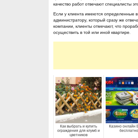
качество работ отвечают специалисты э
Если у клиента имеются определенные в
администратору, который сразу же отвеч
компании, клиенты отмечают, что прора
осуществить в той или иной квартире.
Как выбрать и купить
Казино онлайн 
ограждения для клумб и
бесплатн
цветников