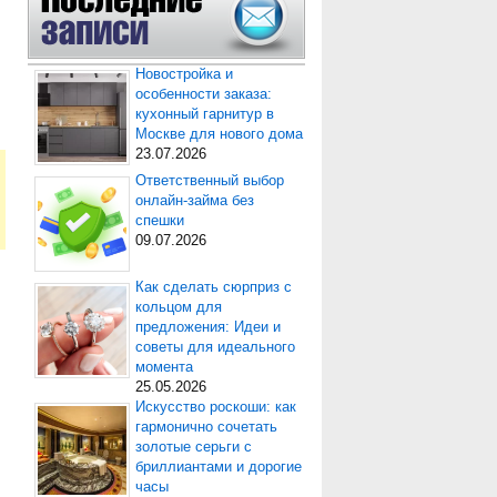
Новостройка и
особенности заказа:
кухонный гарнитур в
Москве для нового дома
23.07.2026
Ответственный выбор
онлайн-займа без
спешки
09.07.2026
Как сделать сюрприз с
кольцом для
предложения: Идеи и
советы для идеального
момента
25.05.2026
Искусство роскоши: как
гармонично сочетать
золотые серьги с
бриллиантами и дорогие
часы