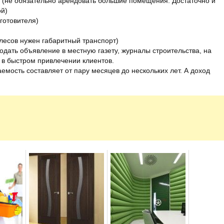
 (не обязательно арендовать большие помещения. Достаточно и
ой)
готовителя)
лесов нужен габаритный транспорт)
дать объявление в местную газету, журналы строительства, на
т в быстром привлечении клиентов.
емость составляет от пару месяцев до нескольких лет. А доход