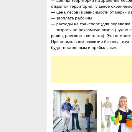
— аренда территории на хранение лесов
открытой территории, главное охраняем
— цена лесов (в зависимости от марки из
— зарплата рабочим
— расходы на транспорт (для перевозки 
— затраты на рекламную акцию (нужно по
радио, расклеить листовки). Это поможе
При нормальном развитии бизнеса, окупа
будет постоянным и прибыльным.