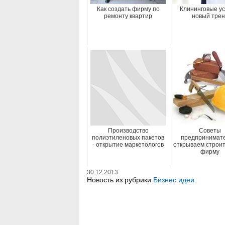
Как создать фирму по
Клининговые ус
ремонту квартир
новый трен
Производство
Советы
полиэтиленовых пакетов
предпринимат
- открытие маркетологов
открываем строи
фирму
30.12.2013
Новость из рубрики
Бизнес идеи
.