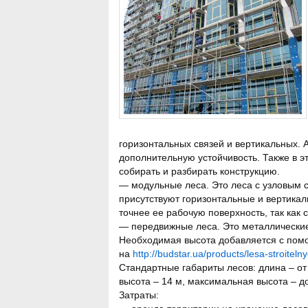
горизонтальных связей и вертикальных.
дополнительную устойчивость. Также в э
собирать и разбирать конструкцию.
— модульные леса. Это леса с узловым 
присутствуют горизонтальные и вертикал
точнее ее рабочую поверхность, так как 
— передвижные леса. Это металлические
Необходимая высота добавляется с помо
на
http://budstar.ua/products/lesa-stroiteln
Стандартные габариты лесов: длина – от 
высота – 14 м, максимальная высота – до 
Затраты: