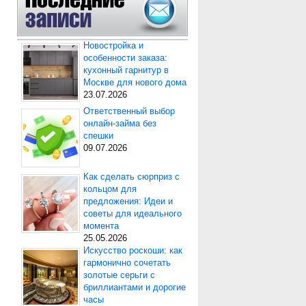
Новостройка и
особенности заказа:
кухонный гарнитур в
Москве для нового дома
23.07.2026
Ответственный выбор
онлайн-займа без
спешки
09.07.2026
Как сделать сюрприз с
кольцом для
предложения: Идеи и
советы для идеального
момента
25.05.2026
Искусство роскоши: как
гармонично сочетать
золотые серьги с
бриллиантами и дорогие
часы