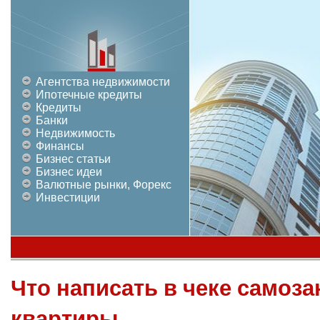
Агентства недвижимости
Ипотечные кредиты
Кредиты
Банки
Недвижимость
Финансы
Бизнес статьи
Бизнес идеи
Валютные рынки, Форекс
Инвестиции
Что написать в чеке самоз
квартиры