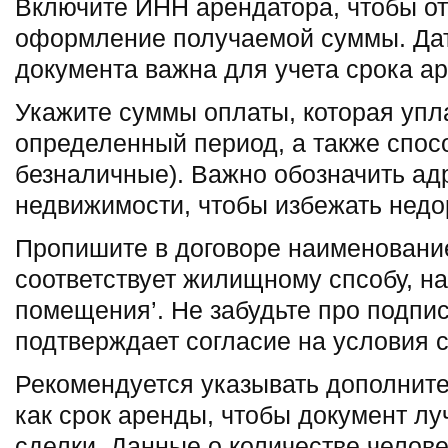
Включите ИНН арендатора, чтобы от
оформление получаемой суммы. Дат
документа важна для учета срока а
Укажите суммы оплаты, которая упл
определенный период, а также спос
безналичные). Важно обозначить ад
недвижимости, чтобы избежать недо
Пропишите в договоре наименование
соответствует жилищному спсобу, н
помещения’. Не забудьте про подпис
подтверждает согласие на условия с
Рекомендуется указывать дополните
как срок аренды, чтобы документ л
сделки. Данные о количестве челов