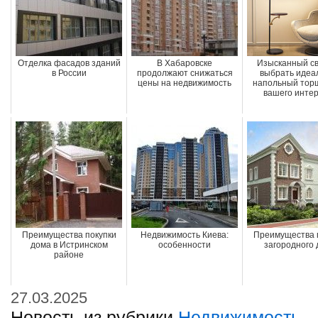
Отделка фасадов зданий
В Хабаровске
Изысканный све
в России
продолжают снижаться
выбрать идеа
цены на недвижимость
напольный тор
вашего инте
Преимущества покупки
Недвижимость Киева:
Преимущества 
дома в Истринском
особенности
загородного
районе
27.03.2025
Новость из рубрики
Недвижимость
.