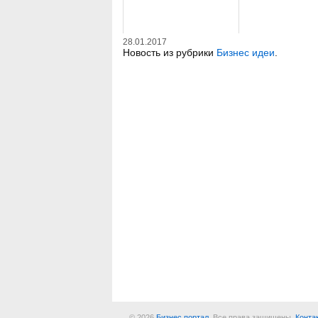
28.01.2017
Новость из рубрики
Бизнес идеи
.
© 2026
Бизнес портал
. Все права защищены.
Конта