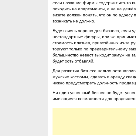
если название фирмы содержит что-то в
походить на апартаменты, а не на дешёв
визите должен понять, что он по адресу 
возникать не должно.
Будет очень хорошо для бизнеса, если у
нестандартные фигуры, или же принимать
стоимость платьев, привезённых из-за р
торгуют только по предварительному зак
большинство невест выходит замуж не за
будет хоть отбавляй.
Для развития бизнеса нельзя останавлив
мужские костюмы, сдавать в аренду свад
нужно предусмотреть должность продавц
Ни один успешный бизнес не будет успеш
имеющиеся возможности для продвижени