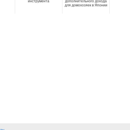
инструмента
дополнительного дохода
для домохозяек в Японии
кты