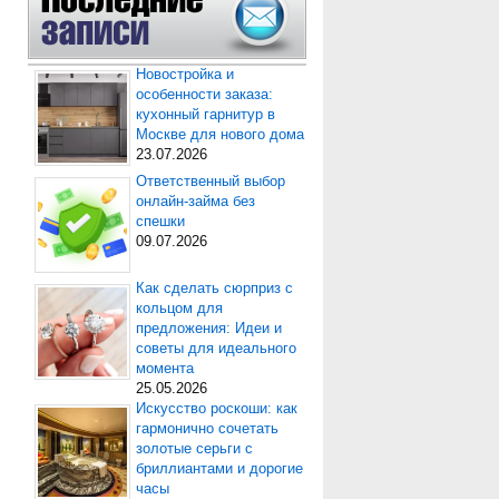
Новостройка и
особенности заказа:
кухонный гарнитур в
Москве для нового дома
23.07.2026
Ответственный выбор
онлайн-займа без
спешки
09.07.2026
Как сделать сюрприз с
кольцом для
предложения: Идеи и
советы для идеального
момента
25.05.2026
Искусство роскоши: как
гармонично сочетать
золотые серьги с
бриллиантами и дорогие
часы