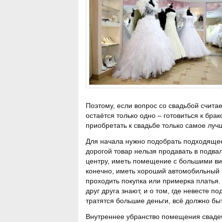
Поэтому, если вопрос со свадьбой счита
остаётся только одно – готовиться к брак
приобретать к свадьбе только самое луч
Для начала нужно подобрать подходящее
дорогой товар нельзя продавать в подва
центру, иметь помещение с большими ви
конечно, иметь хороший автомобильный п
проходить покупка или примерка платья.
друг друга знают, и о том, где невесте п
тратятся большие деньги, всё должно бы
Внутреннее убранство помещения свадеб