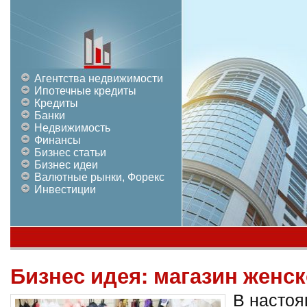
Агентства недвижимости
Ипотечные кредиты
Кредиты
Банки
Недвижимость
Финансы
Бизнес статьи
Бизнес идеи
Валютные рынки, Форекс
Инвестиции
Бизнес идея: магазин женс
В настоя