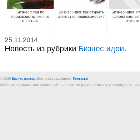
Бизнес план по
Бизнес идея: как открыть
Бизнес-идея: о
производству окон из
агентство недвижимости?
салона компью
пластика
техники
25.11.2014
Новость из рубрики
Бизнес идеи
.
© 2026
Бизнес портал
. Все права защищены.
Контакты
Любое копирование материалов сайта, а также их размещение в других ресурсах, т