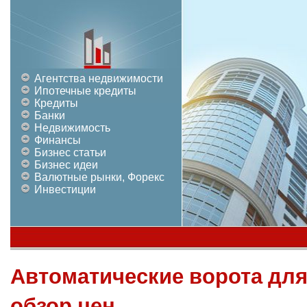
Агентства недвижимости
Ипотечные кредиты
Кредиты
Банки
Недвижимость
Финансы
Бизнес статьи
Бизнес идеи
Валютные рынки, Форекс
Инвестиции
Автоматические ворота для
обзор цен