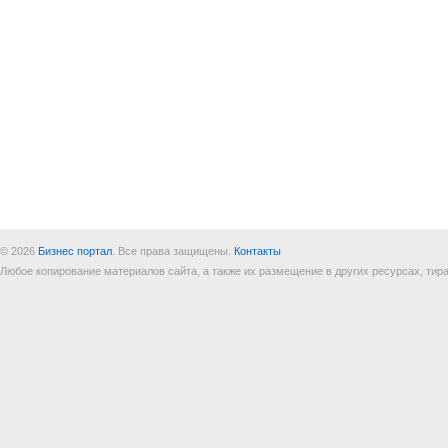
© 2026
Бизнес портал
. Все права защищены.
Контакты
Любое копирование материалов сайта, а также их размещение в других ресурсах, т