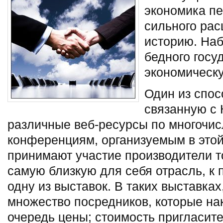
экономика пе
сильного рас
историю. На
бедного госу
экономическ
Один из спос
связанную с 
различные веб-ресурсы по многочи
конференциям, организуемым в этой
принимают участие производители т
самую близкую для себя отрасль, к 
одну из выставок. В таких выставках
множество посредников, которые на
очередь цены; стоимость пригласит