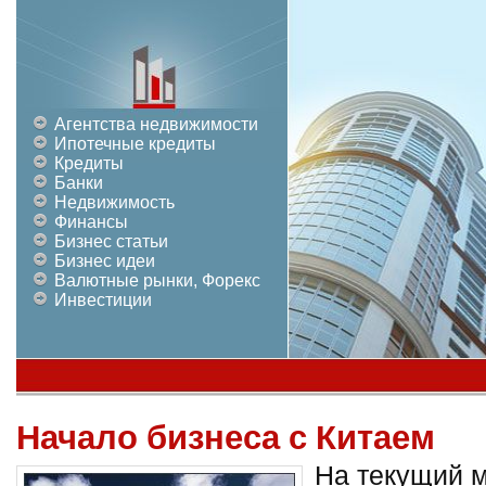
Агентства недвижимости
Ипотечные кредиты
Кредиты
Банки
Недвижимость
Финансы
Бизнес статьи
Бизнес идеи
Валютные рынки, Форекс
Инвестиции
Начало бизнеса с Китаем
На текущий м