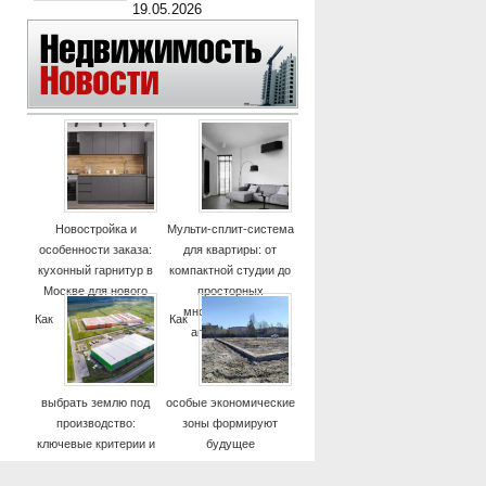
19.05.2026
Новостройка и
Мульти-сплит-система
особенности заказа:
для квартиры: от
кухонный гарнитур в
компактной студии до
Москве для нового
просторных
дома
многокомнатных
Как
Как
апартаментов
выбрать землю под
особые экономические
производство:
зоны формируют
ключевые критерии и
будущее
практические советы
высокотехнологичных
отраслей