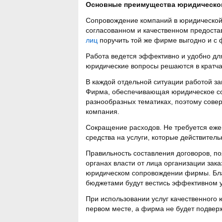
Основные преимущества юридическог
Сопровождение компаний в юридической
согласованном и качественном предоста
лиц
поручить той же фирме выгодно и с 
Работа ведется эффективно и удобно дл
юридические вопросы решаются в кратч
В каждой отдельной ситуации работой з
Фирма, обеспечивающая юридическое со
разнообразных тематиках, поэтому совер
компания.
Сокращение расходов. Не требуется еже
средства на услуги, которые действител
Правильность составления договоров, по
органах власти от лица организации зак
юридическом сопровождении фирмы. Бла
бюджетами будут вестись эффективном 
При использовании услуг качественного 
первом месте, а фирма не будет подве