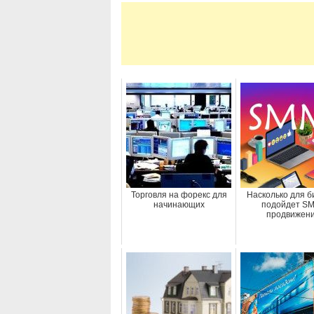
Торговля на форекс для
Насколько для б
начинающих
подойдет S
продвижен