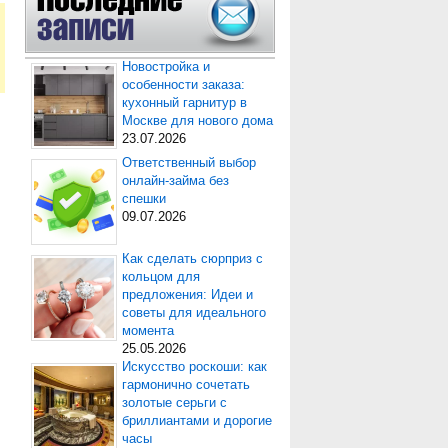
Новостройка и
особенности заказа:
кухонный гарнитур в
Москве для нового дома
23.07.2026
Ответственный выбор
онлайн-займа без
спешки
09.07.2026
Как сделать сюрприз с
кольцом для
предложения: Идеи и
советы для идеального
момента
25.05.2026
Искусство роскоши: как
гармонично сочетать
золотые серьги с
бриллиантами и дорогие
часы