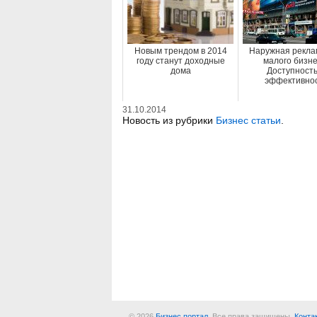
Новым трендом в 2014
Наружная рекла
году станут доходные
малого бизне
дома
Доступность
эффективно
31.10.2014
Новость из рубрики
Бизнес статьи
.
© 2026
Бизнес портал
. Все права защищены.
Конта