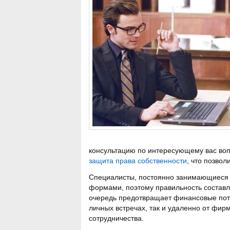
консультацию по интересующему вас воп
защита права собственности
, что позвол
Специалисты, постоянно занимающиеся 
формами, поэтому правильность составле
очередь предотвращает финансовые потер
личных встречах, так и удаленно от фи
сотрудничества.