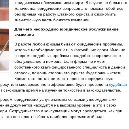
юридическим обслуживанием фирм. В случае не большого
количества юридических вопросов это поможет обойтись
без приема на работу штатного юриста и сэкономить
значительную часть бюджета компании.
Для чего необходимо юридическое обслуживание
компании
В работе любой фирмы бывают юридические проблемы,
которые необходимо решать в кратчайшие сроки. Именно
во время подобных проблем понадобится юридическое
обслуживание и помощь. Если фирма не имеет
собственного квалифицированного специалиста в данной
отрасли, помощь стороннего юриста будет очень кстати.
Кроме того, он так же может провести юридическую
росу, или своевременно и эффективно будет проведена
судебная
ит сэкономить время на изучение тонкостей в законодательстве.
родом юридических услуг, знакомы со всеми утвержденными
ния документов находится на высоком уровне, а это в свою
и. Сотрудничество и консультации могут проводиться, как при
рмы, это позволяет выбрать наиболее приемлемый вид