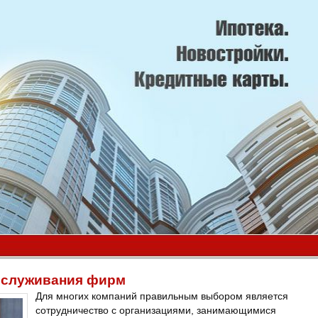
обслуживания фирм
Для многих компаний правильным выбором является
сотрудничество с организациями, занимающимися