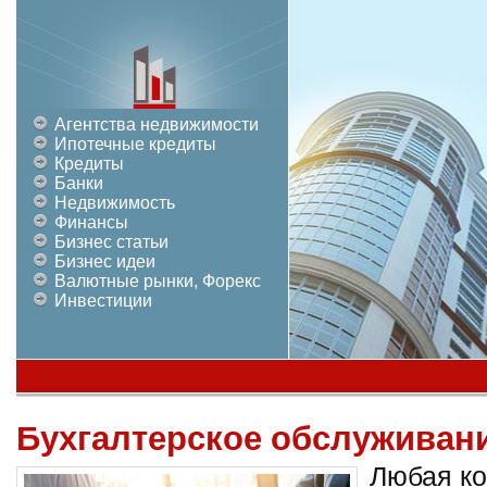
Агентства недвижимости
Ипотечные кредиты
Кредиты
Банки
Недвижимость
Финансы
Бизнес статьи
Бизнес идеи
Валютные рынки, Форекс
Инвестиции
Бухгалтерское обслуживан
Любая к