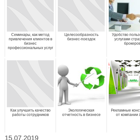
Семинары, как метод
Целесообразность
Удобство поль
привлечения клиентов в
бизнес-поездок
услугами стр
бизнес
брокеро
профессиональных услуг
Как улучшить качество
Экологическая
Рекламные конс
работы сотрудников
отчетность в бизнесе
от компании
15.07.2019