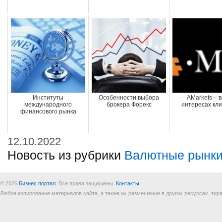
Институты
Особенности выбора
AMarkets – в
международного
брокера Форекс
интересах кл
финансового рынка
12.10.2022
Новость из рубрики
Валютные рынки
© 2026
Бизнес портал
. Все права защищены.
Контакты
Любое копирование материалов сайта, а также их размещение в других ресурсах, т