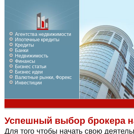
Агентства недвижимости
Ипотечные кредиты
Кредиты
Банки
Недвижимость
Финансы
Бизнес статьи
Бизнес идеи
Валютные рынки, Форекс
Инвестиции
Успешный выбор брокера н
Для того чтобы начать свою деятел