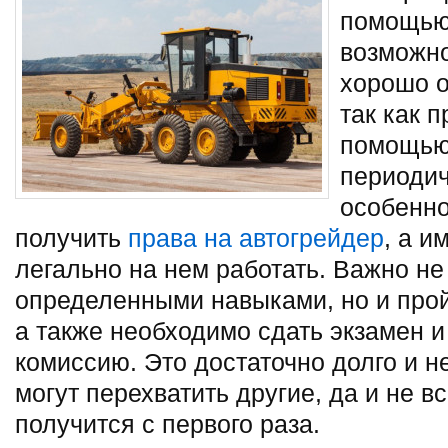
помощью 
возможно
хорошо о
так как 
помощью
периодич
особенно
получить
права на автогрейдер
, а 
легально на нем работать. Важно не
определенными навыками, но и прой
а также необходимо сдать экзамен 
комиссию. Это достаточно долго и не
могут перехватить другие, да и не в
получится с первого раза.