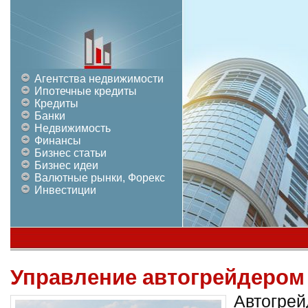
Агентства недвижимости
Ипотечные кредиты
Кредиты
Банки
Недвижимость
Финансы
Бизнес статьи
Бизнес идеи
Валютные рынки, Форекс
Инвестиции
Управление автогрейдером
Автогрей