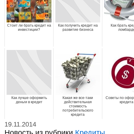
Стоит ли брать кредит на
Как получить кредит на
Как брать кре
инвестиции?
развитие бизнеса
ломбард
Как лучше оформить
Какая же все-таки
Советы по офо
деньги в кредит
действительная
кредита
стоимость
потребительского
кредита
19.11.2014
Новость из рубрики
Кредиты
.