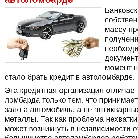
Банковск
собствен
массу пр
получени
необход
документ
момент н
стало брать кредит в автоломбарде.
Эта кредитная организация отличает
ломбарда только тем, что принимает
залога автомобиль, а не антикварн
металлы. Так как проблема нехватк
может возникнуть в независимости от