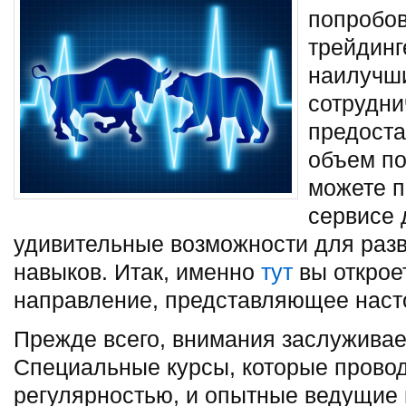
попробов
трейдинг
наилучш
сотрудни
предоста
объем п
можете п
сервисе 
удивительные возможности для раз
навыков. Итак, именно
тут
вы открое
направление, представляющее наст
Прежде всего, внимания заслуживае
Специальные курсы, которые провод
регулярностью, и опытные ведущие 