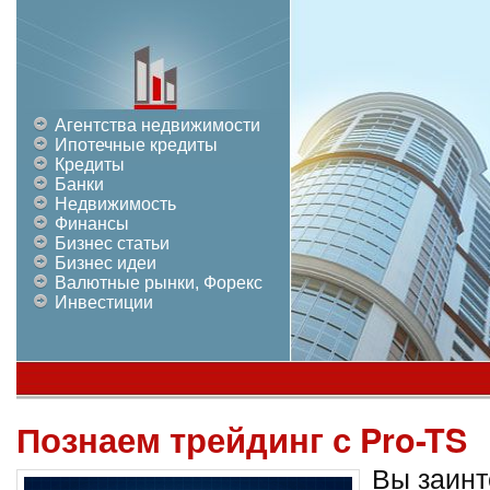
Агентства недвижимости
Ипотечные кредиты
Кредиты
Банки
Недвижимость
Финансы
Бизнес статьи
Бизнес идеи
Валютные рынки, Форекс
Инвестиции
Познаем трейдинг с Pro-TS
Вы заинт