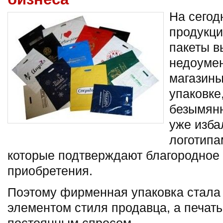
На сегод
продукци
пакеты в
недоумен
магазины
упаковке,
безымянн
уже изба
логотипа
которые подтверждают благородное
приобретения.
Поэтому фирменная упаковка стал
элементом стиля продавца, а печать