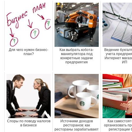
Для чего нужен бизнес-
Как выбрать кобота-
Ведение бухгал
план?
манипулятора под
учета предпри
конкретные задачи
Интернет магаз
предприятия
ИП
Споры по поводу налогов
Источники доходов
Как самостоя
в бизнесе
ресторанов: как
организовать п
рестораны зарабатывают
регистрации