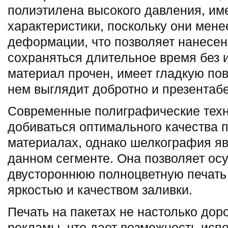
полиэтилена высокого давления, и
характеристики, поскольку они мен
деформации, что позволяет нанесе
сохраняться длительное время без 
материал прочен, имеет гладкую пов
нем выглядит добротно и презентаб
Современные полиграфические техн
добиваться оптимального качества п
материалах, однако шелкография я
данном сегменте. Она позволяет ос
двустороннюю полноцветную печать
яркостью и качеством заливки.
Печать на пакетах не настолько доро
рекламы, что дает возможность испо