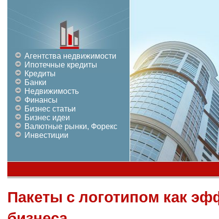
Агентства недвижимости
Ипотечные кредиты
Кредиты
Банки
Недвижимость
Финансы
Бизнес статьи
Бизнес идеи
Валютные рынки, Форекс
Инвестиции
Пакеты с логотипом как эф
бизнеса