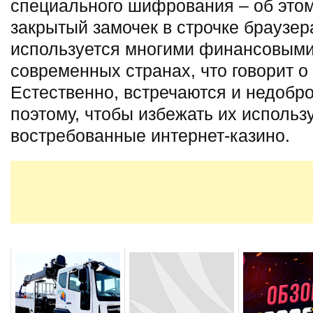
специального шифрования – об этом
закрытый замочек в строчке браузе
используется многими финансовым
современных странах, что говорит о
Естественно, встречаются и недобр
поэтому, чтобы избежать их использ
востребованные интернет-казино.