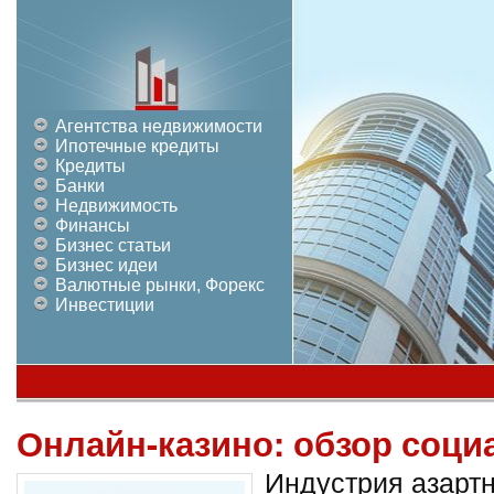
Агентства недвижимости
Ипотечные кредиты
Кредиты
Банки
Недвижимость
Финансы
Бизнес статьи
Бизнес идеи
Валютные рынки, Форекс
Инвестиции
Онлайн-казино: обзор соци
Индустрия азартн