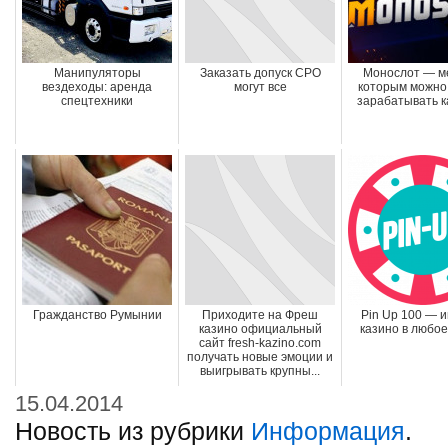
Манипуляторы
Заказать допуск СРО
Монослот — ме
вездеходы: аренда
могут все
которым можно
спецтехники
зарабатывать 
Гражданство Румынии
Приходите на Фреш
Pin Up 100 — и
казино официальный
казино в любо
сайт fresh-kazino.com
получать новые эмоции и
выигрывать крупны...
15.04.2014
Новость из рубрики
Информация
.