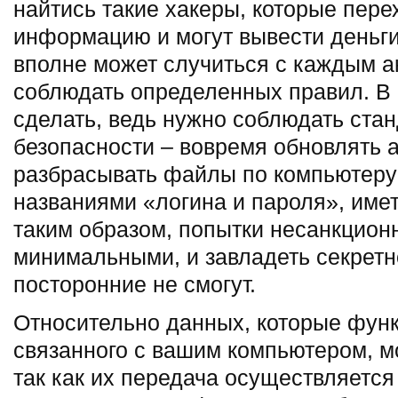
найтись такие хакеры, которые пер
информацию и могут вывести деньги,
вполне может случиться с каждым а
соблюдать определенных правил. В 
сделать, ведь нужно соблюдать ста
безопасности – вовремя обновлять а
разбрасывать файлы по компьютеру
названиями «логина и пароля», имет
таким образом, попытки несанкционн
минимальными, и завладеть секрет
посторонние не смогут.
Относительно данных, которые функ
связанного с вашим компьютером, м
так как их передача осуществляетс