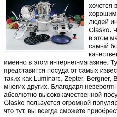
хочется 
хорошим 
людей ин
Glasko. 
в этом
ма
самый б
качестве
именно в этом интернет-магазине. 
представится посуда от самых изве
таких как Luminarc, Zepter, Bergner, B
многих других. Благодаря невероят
абсолютно высококачественной посу
Glasko пользуется огромной популя
что тут, вы всегда сможете приобре