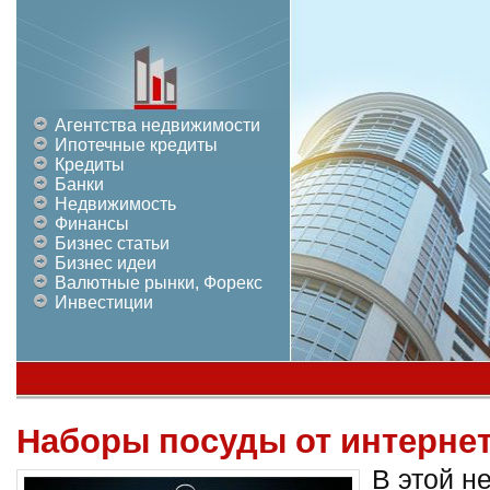
Агентства недвижимости
Ипотечные кредиты
Кредиты
Банки
Недвижимость
Финансы
Бизнес статьи
Бизнес идеи
Валютные рынки, Форекс
Инвестиции
Наборы посуды от интернет
В этой н