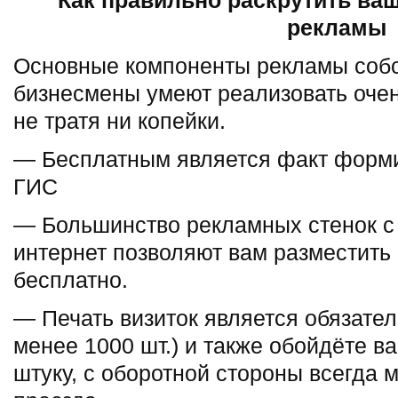
Как правильно раскрутить ва
рекламы
Основные компоненты рекламы собс
бизнесмены умеют реализовать очен
не тратя ни копейки.
— Бесплатным является факт форми
ГИС
— Большинство рекламных стенок с
интернет позволяют вам разместить
бесплатно.
— Печать визиток является обязате
менее 1000 шт.) и также обойдёте ва
штуку, с оборотной стороны всегда 