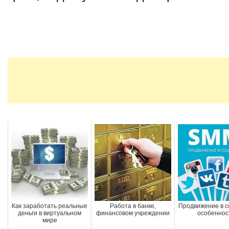
Как заработать реальные
Работа в банке,
Продвижение в со
деньги в виртуальном
финансовом учреждении
особеннос
мире