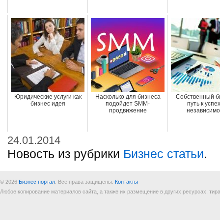
Юридические услуги как
Насколько для бизнеса
Собственный б
бизнес идея
подойдет SMM-
путь к успе
продвижение
независимо
24.01.2014
Новость из рубрики
Бизнес статьи
.
© 2026
Бизнес портал
. Все права защищены.
Контакты
Любое копирование материалов сайта, а также их размещение в других ресурсах, т