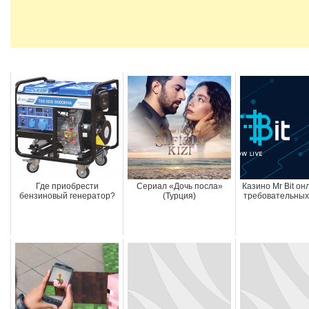
Где приобрести
Сериал «Дочь посла»
Казино Mr Bit он
бензиновый генератор?
(Турция)
требовательных