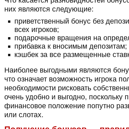
Что касается разновидностей бонус
них являются следующие:
приветственный бонус без депози
всех игроков;
подарочные вращения на определ
прибавка к вносимым депозитам;
кэшбек за все размещенные ставк
Наиболее выгодными являются бону
что означает возможность игрока по
необходимости рисковать собственн
очень удобно и выгодно, поскольку 
финансовое положение попутно раз
или слотах.
Получение бонусов — правил