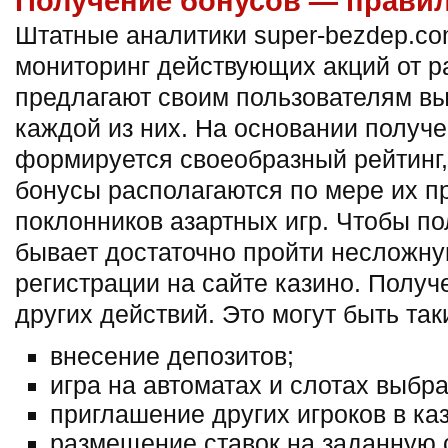
Штатные аналитики super-bezdep.c
мониторинг действующих акций от р
предлагают своим пользователям в
каждой из них. На основании получ
формируется своеобразный рейтинг,
бонусы располагаются по мере их п
поклонников азартных игр. Чтобы по
бывает достаточно пройти несложн
регистрации на сайте казино. Получ
других действий. Это могут быть так
внесение депозитов;
игра на автоматах и слотах выбра
приглашение других игроков в ка
размещение ставок на заданную с