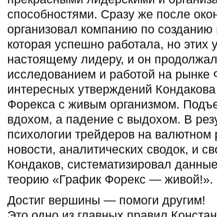
способностями. Сразу же после око
организовал компанию по созданию 
которая успешно работала, но этих
настоящему лидеру, и он продолжал
исследованием и работой на рынке 
интересных утверждений Кондакова 
Форекса с живым организмом. Подъе
вдохом, а падение с выдохом. В рез
психологии трейдеров на валютном 
новости, аналитических сводок, и с
Кондаков, систематизировал данные
теорию «График Форекс — живой!».
Достиг вершины — помоги другим!
Это одно из главных правил Констан