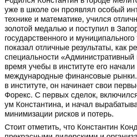
Родился Константин в городе Мелит
уже в школе он проявлял особый ин
технике и математике, учился отличн
золотой медалью и поступил в Запо
государственного и муниципального 
показал отличные результаты, как ре
специальности «Административный
время учебы в институте его начали
международные финансовые рынки.
в институте, он начинает свои первы
Форекс. С первых сделок, включилс
ум Константина, и начал вырабатыв
минимизации рисков и потерь.
Стоит отметить, что Константин Кон
прекрасными лидерскими и органи