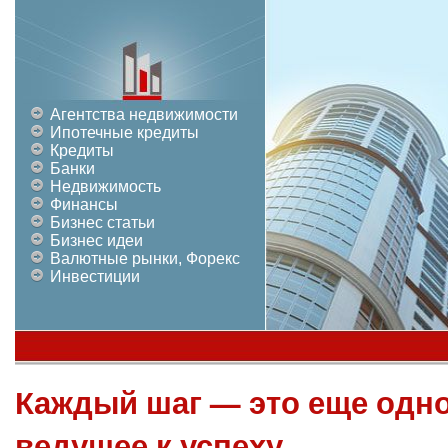
Агентства недвижимости
Ипотечные кредиты
Кредиты
Банки
Недвижимость
Финансы
Бизнес статьи
Бизнес идеи
Валютные рынки, Форекс
Инвестиции
Каждый шаг — это еще одно
ведущее к успеху