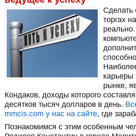
Сделать 
торгах н
реально.
компьюте
дополнит
способно
Наиболе
карьеры 
рынке, я
Кондаков, доходы которого составля
десятков тысяч долларов в
день.
Вс
mmcis.com у нас на сайте
, где зара
Познакомимся с этим особенным че