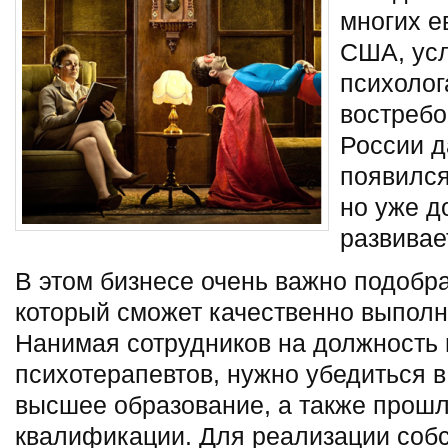
многих е
США, ус
психолог
востребо
России д
появился
но уже д
развивае
В этом бизнесе очень важно подобр
который сможет качественно выполн
Нанимая сотрудников на должность 
психотерапевтов, нужно убедиться в
высшее образование, а также прош
квалификации. Для реализации собс