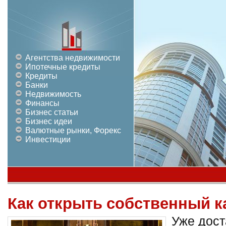
Агентства недвижимости
Ипотечные кредиты
Кредиты
Банки
Недвижимость
Финансы
Бизнес статьи
Бизнес идеи
Валютные рынки, Форекс
Инвестиции
Как открыть собственный к
Уже дост