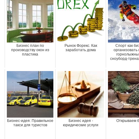
Бизнес план по
Рынок Форекс. Как
Спорт как би
производству окон из
заработать дома
организовать 
пластика
горнолыжны
сноуборд-трен
Бизнес-идея: Правильное
Бизнес идея -
Открываем 
такси для туристов
юридические услуги