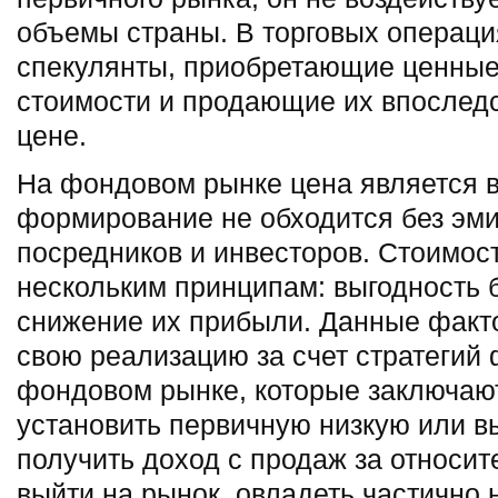
объемы страны. В торговых операци
спекулянты, приобретающие ценные 
стоимости и продающие их впоследс
цене.
На фондовом рынке цена является 
формирование не обходится без эми
посредников и инвесторов. Стоимос
нескольким принципам: выгодность б
снижение их прибыли. Данные факт
свою реализацию за счет стратегий
фондовом рынке, которые заключаю
установить первичную низкую или в
получить доход с продаж за относит
выйти на рынок, овладеть частично 