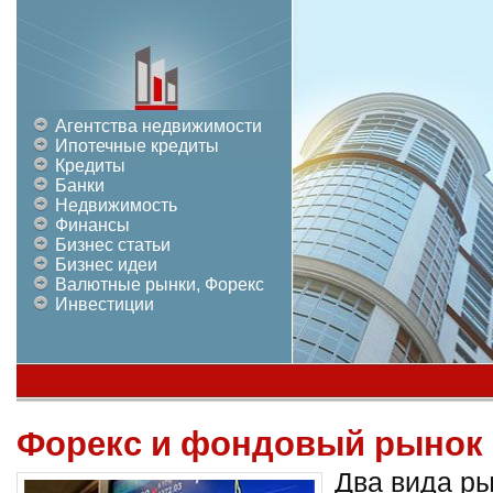
Агентства недвижимости
Ипотечные кредиты
Кредиты
Банки
Недвижимость
Финансы
Бизнес статьи
Бизнес идеи
Валютные рынки, Форекс
Инвестиции
Форекс и фондовый рынок
Два вида р