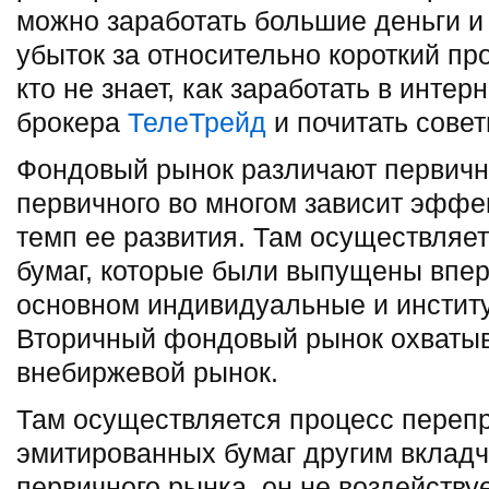
можно заработать большие деньги и
убыток за относительно короткий пр
кто не знает, как заработать в интерн
брокера
ТелеТрейд
и почитать совет
Фондовый рынок различают первичн
первичного во многом зависит эффе
темп ее развития. Там осуществляе
бумаг, которые были выпущены впер
основном индивидуальные и инстит
Вторичный фондовый рынок охваты
внебиржевой рынок.
Там осуществляется процесс переп
эмитированных бумаг другим вкладч
первичного рынка, он не воздейству