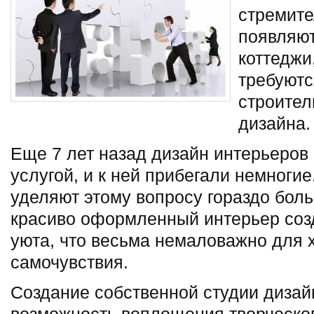
стремит
появляют
коттеджи
требуютс
строител
дизайна.
Еще 7 лет назад дизайн интерьеров
услугой, и к ней прибегали немноги
уделяют этому вопросу гораздо бол
красиво оформленный интерьер соз
уюта, что весьма немаловажно для 
самочувствия.
Создание собственной студии дизайн