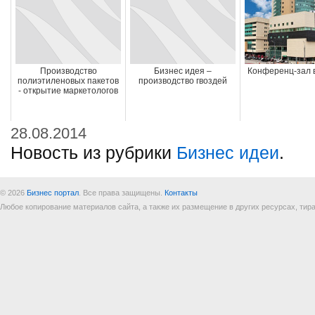
Производство
Бизнес идея –
Конференц-зал 
полиэтиленовых пакетов
производство гвоздей
- открытие маркетологов
28.08.2014
Новость из рубрики
Бизнес идеи
.
© 2026
Бизнес портал
. Все права защищены.
Контакты
Любое копирование материалов сайта, а также их размещение в других ресурсах, т