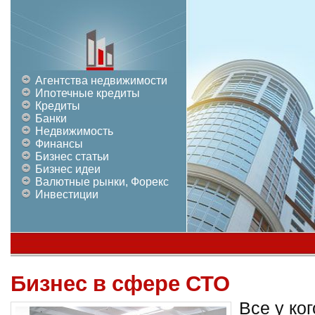
Агентства недвижимости
Ипотечные кредиты
Кредиты
Банки
Недвижимость
Финансы
Бизнес статьи
Бизнес идеи
Валютные рынки, Форекс
Инвестиции
Бизнес в сфере СТО
Все у ког