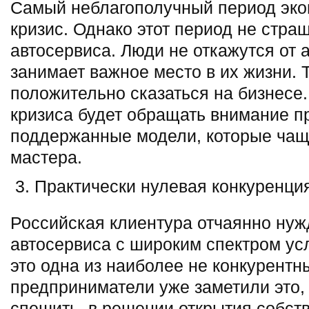
Самый неблагополучный период экон
кризис. Однако этот период не стр
автосервиса. Люди не откажутся от а
занимает важное место в их жизни.
положительно сказаться на бизнесе.
кризиса будет обращать внимание п
поддержанные модели, которые чащ
мастера.
Практически нулевая конкуренци
Российская клиентура отчаянно нуж
автосервиса с широким спектром ус
это одна из наиболее не конкурент
предприниматели уже заметили это, 
спешить, в решении открытия собст