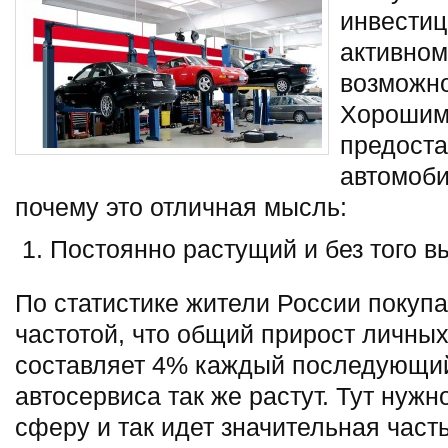
инвестиц
активном
возможно
Хорошим
предоста
автомоб
почему это отличная мысль:
Постоянно растущий и без того в
По статистике жители России покупа
частотой, что общий прирост личны
составляет 4% каждый последующий 
автосервиса так же растут. Тут нужн
сферу и так идет значительная часть