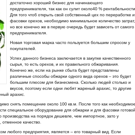
достаточно хороший бизнес для начинающего
предпринимателя, так как он сулит около40 % рентабельности
Для того чтоб открыть свой собственный цех по переработке и
фасовки орехов, необходимо минимальное количество затрат,
но все конечно же в первую очередь будет зависеть от самого
предпринимателя.
Новая торговая марка часто пользуется большим спросом у
покупателей.
Успех данного бизнеса заключается в закупке качественного
сырья, то есть орехов, и их правильного обжаривания.
Конечно же, если на рынке сбыта будет представлены
различные способы обжарки одного вида орехов – это будет
большим плюсом для бизнесмена. Сколько людей столько и
вкусов, поэтому если одни любят жареный арахис, то другие
еный арахис.
одимо снять помещение около 100 кв.м. После того как необходимо
ти специальное оборудование для обжарки и для фасовки готово
 производства на порядок дешевле, чем импортное, зато у
, отменное качество.
хом любого предприятия, является – его товарный вид. Если