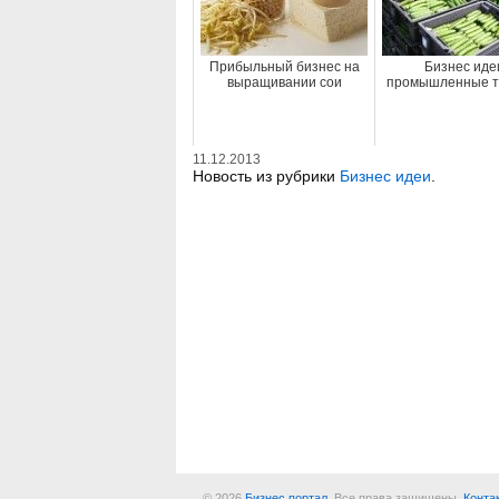
Прибыльный бизнес на
Бизнес иде
выращивании сои
промышленные т
11.12.2013
Новость из рубрики
Бизнес идеи
.
© 2026
Бизнес портал
. Все права защищены.
Конта