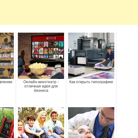
овлении
Онлайн-кинотеатр -
Как открыть типографию
отличная идея для
бизнеса