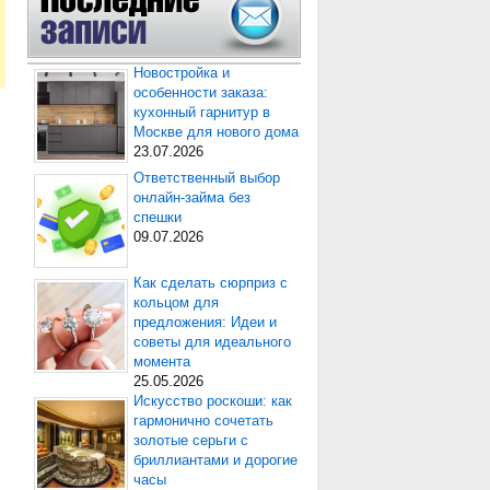
Новостройка и
особенности заказа:
кухонный гарнитур в
Москве для нового дома
23.07.2026
Ответственный выбор
онлайн-займа без
спешки
09.07.2026
Как сделать сюрприз с
кольцом для
предложения: Идеи и
советы для идеального
момента
25.05.2026
Искусство роскоши: как
гармонично сочетать
золотые серьги с
бриллиантами и дорогие
часы