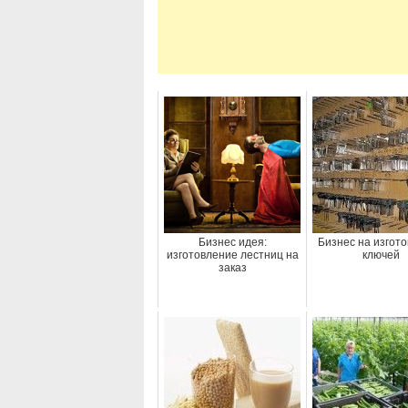
Бизнес идея:
Бизнес на изгот
изготовление лестниц на
ключей
заказ