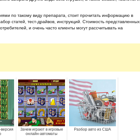
иями по такому виду препарата, стоит прочитать информацию в
набор статей, тест-драйвов, инструкций. Стоимость представленных
отребителей, и очень часто клиенты могут рассчитывать на
-версия
Зачем играют в игровые
Разбор авто из США
o
онлайн-автоматы