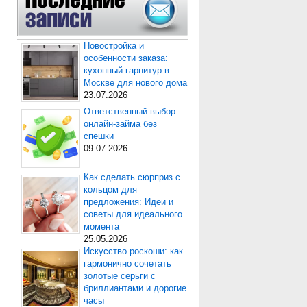
Новостройка и
особенности заказа:
кухонный гарнитур в
Москве для нового дома
23.07.2026
Ответственный выбор
онлайн-займа без
спешки
09.07.2026
Как сделать сюрприз с
кольцом для
предложения: Идеи и
советы для идеального
момента
25.05.2026
Искусство роскоши: как
гармонично сочетать
золотые серьги с
бриллиантами и дорогие
часы