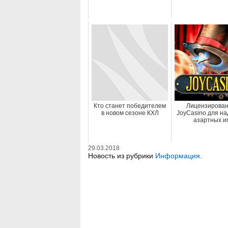
Кто станет победителем
Лицензирова
в новом сезоне КХЛ
JoyCasino для н
азартных и
29.03.2018
Новость из рубрики
Информация
.