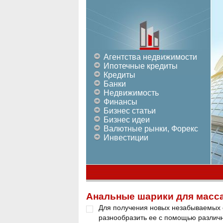
Агентства недвижимости
Ипотечные кредиты
Кредиты
Банки
Недвижимость
Финансы
Бизнес статьи
Бизнес идеи
Валютные рынки, Форекс
Инвестиции
Анальные шарики для масс
Для получения новых незабываемых 
разнообразить ее с помощью различны