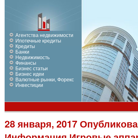
Агентства недвижимости
Ипотечные кредиты
Кредиты
Банки
Недвижимость
Финансы
Бизнес статьи
Бизнес идеи
Валютные рынки, Форекс
Инвестиции
28 января, 2017 Опубликова
Информация Игровые аппа