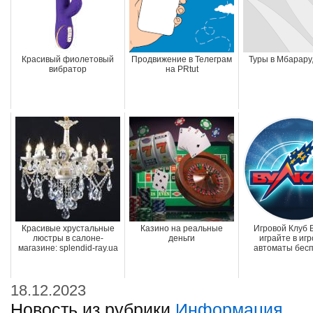
Красивый фиолетовый
Продвижение в Телеграм
Туры в Мбарару,
вибратор
на PRtut
Красивые хрустальные
Казино на реальные
Игровой Клуб 
люстры в салоне-
деньги
играйте в иг
магазине: splendid-ray.ua
автоматы бес
18.12.2023
Новость из рубрики
Информация
.