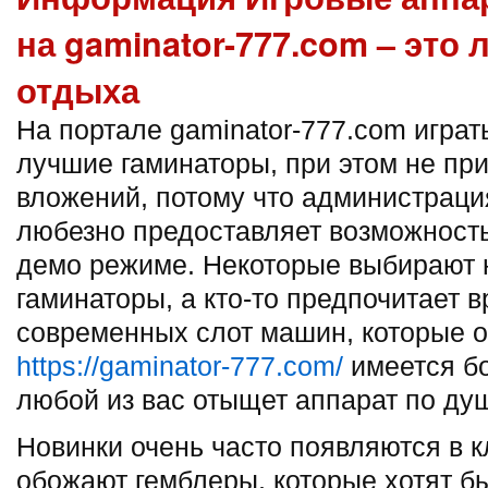
на gaminator-777.com – это
отдыха
На портале gaminator-777.com играт
лучшие гаминаторы, при этом не при
вложений, потому что администраци
любезно предоставляет возможность
демо режиме.
Некоторые выбирают н
гаминаторы, а кто-то предпочитает 
современных слот машин, которые о
https://gaminator-777.com/
имеется б
любой из вас отыщет аппарат по ду
Новинки очень часто появляются в кл
обожают гемблеры, которые хотят бы