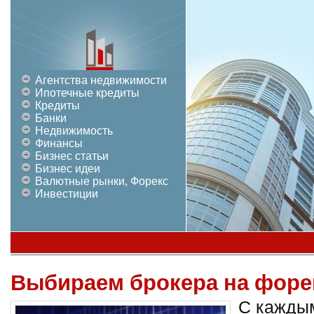
Агентства недвижимости
Ипотечные кредиты
Кредиты
Банки
Недвижимость
Финансы
Бизнес статьи
Бизнес идеи
Валютные рынки, Форекс
Инвестиции
Выбираем брокера на форе
С каждым