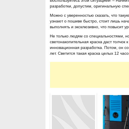
Воспользуйтесь этой ситуацией! – Начни
разработки, допустим, оригинальную спе
Можно с уверенностью сказать, что таку
узнают о пошиве быстро, стоит лишь нач
выполнять и эксклюзивно, что повысит у
Не только людям со специальностями, но 
светонакопительная краска даст толчок 
инновационная разработка. Потом, он с
лет. Светится такая краска целых 12 часо