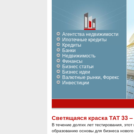
Агентства недвижимости
Ипотечные кредиты
Кредиты
Банки
Недвижимость
Финансы
Бизнес статьи
Бизнес идеи
Валютные рынки, Форекс
Инвестиции
Светящаяся краска ТАТ 33 –
В течение долгих лет тестирования, это
образованию основы для бизнеса нового