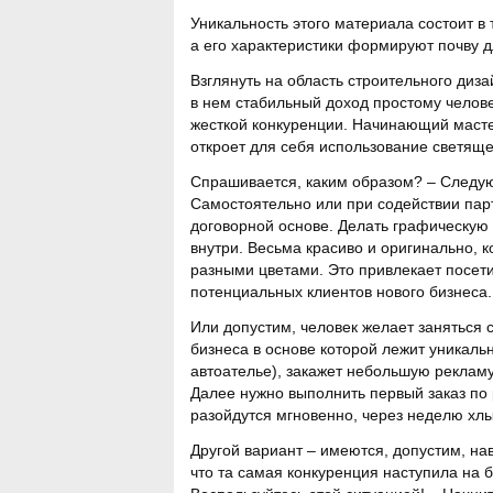
Уникальность этого материала состоит в 
а его характеристики формируют почву д
Взглянуть на область строительного диз
в нем стабильный доход простому челове
жесткой конкуренции. Начинающий масте
откроет для себя использование светящей
Спрашивается, каким образом? – Следу
Самостоятельно или при содействии парт
договорной основе. Делать графическую 
внутри. Весьма красиво и оригинально, к
разными цветами. Это привлекает посети
потенциальных клиентов нового бизнеса.
Или допустим, человек желает заняться 
бизнеса в основе которой лежит уникал
автоателье), закажет небольшую рекламу
Далее нужно выполнить первый заказ по 
разойдутся мгновенно, через неделю хлы
Другой вариант – имеются, допустим, на
что та самая конкуренция наступила на 