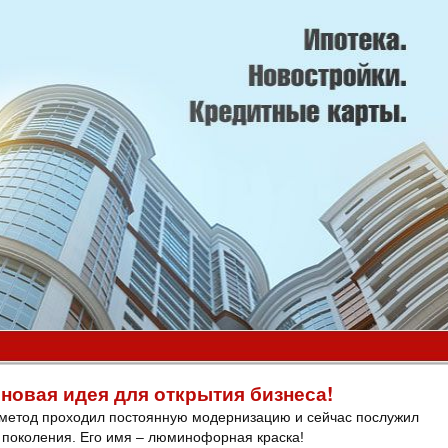
 новая идея для открытия бизнеса!
т метод проходил постоянную модернизацию и сейчас послужил
 поколения. Его имя – люминофорная краска!