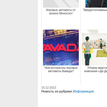
Игровые автоматы от
Твердотопливные
казино Монослот
Чем интересны игровые
Уборка кварти
автоматы Вавада?
компании «Ди Д
15.12.2022
Новость из рубрики
Информация
.