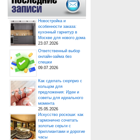
Новостройка и
особенности заказа:
кухонный гарнитур в
Москве для нового дома
23.07.2026
Ответственный выбор
онлайн-займа без
спешки
09.07.2026
Как сделать сюрприз с
кольцом для
предложения: Идеи и
советы для идеального
момента
25.05.2026
Искусство роскоши: как
гармонично сочетать
золотые серьги с
бриллиантами и дорогие
часы