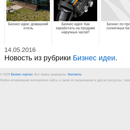
Бизнес идеи: домашний
Бизнес идея: Как
Бизнес по пр
отель
заработать на продаже
солнечных ба
наручных часов?
14.05.2016
Новость из рубрики
Бизнес идеи
.
© 2026
Бизнес портал
. Все права защищены.
Контакты
Любое копирование материалов сайта, а также их размещение в других ресурсах, т