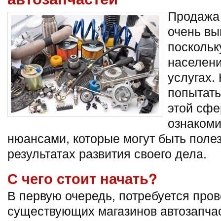
Продажа 
очень вы
поскольк
населени
услугах. 
попытать
этой сфе
ознакоми
нюансами, которые могут быть полез
результатах развития своего дела.
С чего стоит начать?
В первую очередь, потребуется пров
существующих магазинов автозапчас