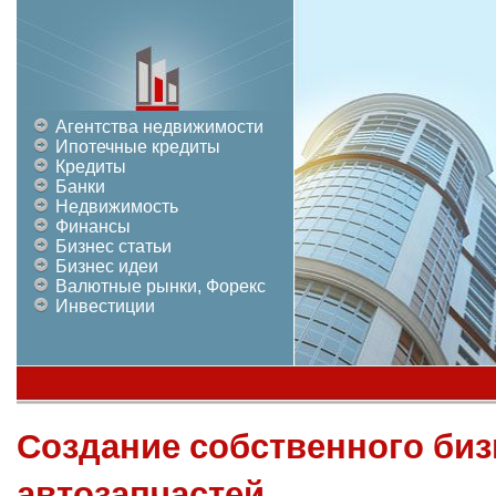
Агентства недвижимости
Ипотечные кредиты
Кредиты
Банки
Недвижимость
Финансы
Бизнес статьи
Бизнес идеи
Валютные рынки, Форекс
Инвестиции
Создание собственного биз
автозапчастей