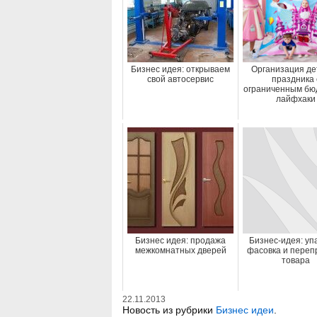
Бизнес идея: открываем
Организация де
свой автосервис
праздника 
ограниченным бю
лайфхаки
Бизнес идея: продажа
Бизнес-идея: упа
межкомнатных дверей
фасовка и переп
товара
22.11.2013
Новость из рубрики
Бизнес идеи
.