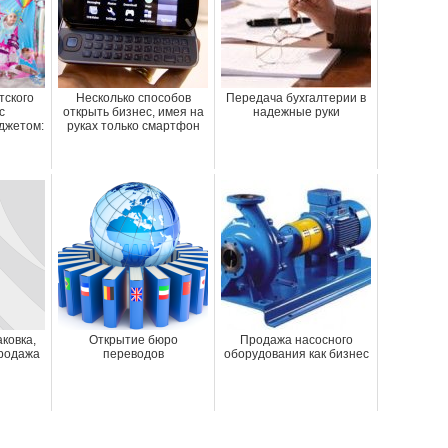
тского
Несколько способов
Передача бухгалтерии в
с
открыть бизнес, имея на
надежные руки
джетом:
руках только смартфон
ковка,
Открытие бюро
Продажа насосного
родажа
переводов
оборудования как бизнес