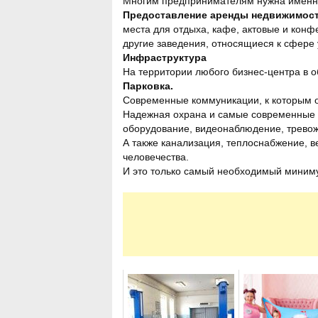
Многим предпринимателям нужна именно
Предоставление аренды недвижимос
места для отдыха, кафе, актовые и конф
другие заведения, относящиеся к сфере у
Инфраструктура
На территории любого бизнес-центра в 
Парковка.
Современные коммуникации, к которым о
Надежная охрана и самые современные 
оборудование, видеонаблюдение, тревожн
А также канализация, теплоснабжение, в
человечества.
И это только самый необходимый миниму