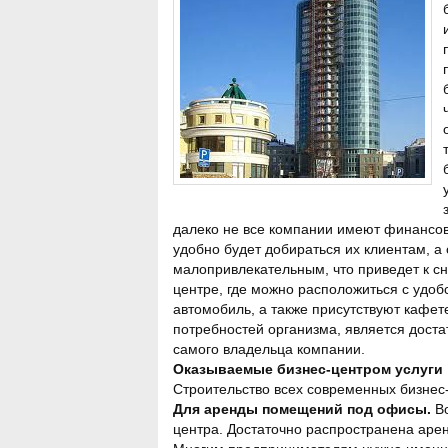
далеко не все компании имеют финансовы
удобно будет добираться их клиентам, а
малопривлекательным, что приведет к сн
центре, где можно расположиться с удоб
автомобиль, а также присутствуют кафе
потребностей организма, является достат
самого владельца компании.
Оказываемые бизнес-центром услуги
Строительство всех современных бизнес-
Для аренды помещений под офисы.
Во
центра. Достаточно распространена арен