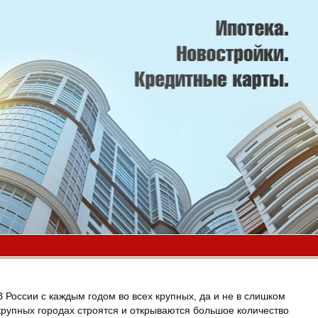
В России с каждым годом во всех крупных, да и не в слишком
крупных городах строятся и открываются большое количество