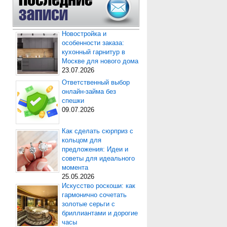
Новостройка и
особенности заказа:
кухонный гарнитур в
Москве для нового дома
23.07.2026
Ответственный выбор
онлайн-займа без
спешки
09.07.2026
Как сделать сюрприз с
кольцом для
предложения: Идеи и
советы для идеального
момента
25.05.2026
Искусство роскоши: как
гармонично сочетать
золотые серьги с
бриллиантами и дорогие
часы