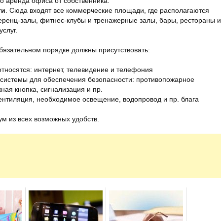
 аренда офиса от собственника.
ти
. Сюда входят все коммерческие площади, где располагаются
еренц-залы, фитнес-клубы и тренажерные залы, бары, рестораны и
слуг.
обязательном порядке должны присутствовать:
тносятся: интернет, телевидение и телефония
системы для обеспечения безопасности: противопожарное
ая кнопка, сигнализация и пр.
ентиляция, необходимое освещение, водопровод и пр. блага
м из всех возможных удобств.