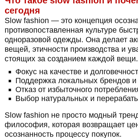
Что такое slow fashion и поч
сегодня
Slow fashion — это концепция осозн
противопоставленная культуре быст
одноразовой одежды. Она делает ак
вещей, этичности производства и ув
стоящих за созданием каждой вещи.
Фокус на качестве и долговечнос
Поддержка локальных брендов и
Отказ от избыточного потреблени
Выбор натуральных и перерабат
Slow fashion не просто модный трен
философия, которая возвращает це
осознанность процессу покупок.