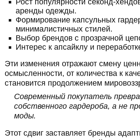
Рост популярности секонд-хендо
аренды одежды.
Формирование капсульных гарде
минималистичных стилей.
Выбор брендов с прозрачной цепо
Интерес к апсайклу и переработк
Эти изменения отражают смену ценн
осмысленности, от количества к каче
становится продолжением мировозз
Современный покупатель превр
собственного гардероба, а не п
моды.
Этот сдвиг заставляет бренды адап