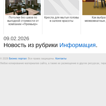
Потолки без швов по
Кресла для мытья головы
Как выбра
выгодной стоимости от
в салоне красоты
межкомнатные 
компании «Премьер»
09.02.2026
Новость из рубрики
Информация
.
© 2026
Бизнес портал
. Все права защищены.
Контакты
Любое копирование материалов сайта, а также их размещение в других ресурсах, т